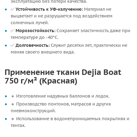
эксплуатацию без потери качества.
✅
Устойчивость к УФ-излучению:
Материал не
выцветает и не разрушается под воздействием
солнечных лучей.
✅
Морозостойкость:
Сохраняет эластичность даже при
температуре до -40°C.
✅
Долговечность:
Служит десятки лет, практически не
меняя своего внешнего вида.
Применение ткани Dejia Boat
750 г/м² (Красная)
🔹 Изготовление надувных баллонов и лодок.
🔹 Производство понтонов, матрасов и других
пневмоконструкций.
🔹 Использование в водонепроницаемых покрытиях и
тентах.