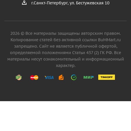
г.Санкт-Петербург, ул. Бестужевская 10
2026 © Все материалы защищены авторским правом.
Копирование статей без активной ссылки BuMMart.ru
запрещено. Сайт не является публичной офертой,
определяемой положениями Статьи 437 (2) ГК РФ. Все
материалы несут ознакомительный и информационный
характер.