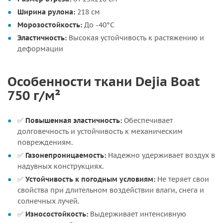
Ширина рулона:
218 см
Морозостойкость:
До -40°C
Эластичность:
Высокая устойчивость к растяжению и
деформации
Особенности ткани Dejia Boat
750 г/м²
✅
Повышенная эластичность:
Обеспечивает
долговечность и устойчивость к механическим
повреждениям.
✅
Газонепроницаемость:
Надежно удерживает воздух в
надувных конструкциях.
✅
Устойчивость к погодным условиям:
Не теряет свои
свойства при длительном воздействии влаги, снега и
солнечных лучей.
✅
Износостойкость:
Выдерживает интенсивную