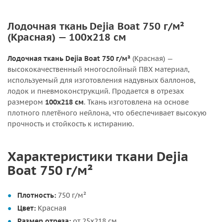
Лодочная ткань Dejia Boat 750 г/м²
(Красная) — 100х218 см
Лодочная ткань Dejia Boat 750 г/м²
(Красная) —
высококачественный многослойный ПВХ материал,
используемый для изготовления надувных баллонов,
лодок и пневмоконструкций. Продается в отрезах
размером
100х218 см
. Ткань изготовлена на основе
плотного плетёного нейлона, что обеспечивает высокую
прочность и стойкость к истиранию.
Характеристики ткани Dejia
Boat 750 г/м²
Плотность:
750 г/м²
Цвет:
Красная
Размер отреза:
от 25х218 см