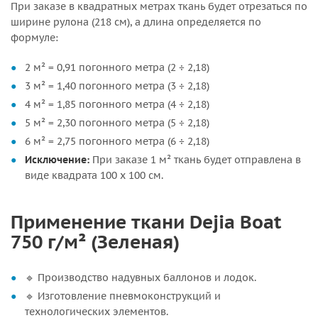
При заказе в квадратных метрах ткань будет отрезаться по
ширине рулона (218 см), а длина определяется по
формуле:
2 м² = 0,91 погонного метра (2 ÷ 2,18)
3 м² = 1,40 погонного метра (3 ÷ 2,18)
4 м² = 1,85 погонного метра (4 ÷ 2,18)
5 м² = 2,30 погонного метра (5 ÷ 2,18)
6 м² = 2,75 погонного метра (6 ÷ 2,18)
Исключение:
При заказе 1 м² ткань будет отправлена в
виде квадрата 100 x 100 см.
Применение ткани Dejia Boat
750 г/м² (Зеленая)
🔹 Производство надувных баллонов и лодок.
🔹 Изготовление пневмоконструкций и
технологических элементов.