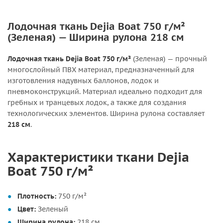
Лодочная ткань Dejia Boat 750 г/м²
(Зеленая) — Ширина рулона 218 см
Лодочная ткань Dejia Boat 750 г/м²
(Зеленая) — прочный
многослойный ПВХ материал, предназначенный для
изготовления надувных баллонов, лодок и
пневмоконструкций. Материал идеально подходит для
гребных и транцевых лодок, а также для создания
технологических элементов. Ширина рулона составляет
218 см
.
Характеристики ткани Dejia
Boat 750 г/м²
Плотность:
750 г/м²
Цвет:
Зеленый
Ширина рулона:
218 см