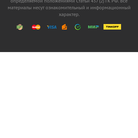
определяемой положениями Статьи 437 (2) ГК РФ. Все
материалы несут ознакомительный и информационный
характер.