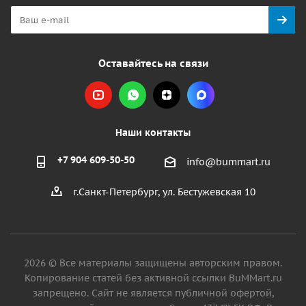
Оставайтесь на связи
Наши контакты
+7 904 609-50-50
info@bummart.ru
г.Санкт-Петербург, ул. Бестужевская 10
2026 © Все материалы защищены авторским правом.
Копирование статей без активной ссылки BuMMart.ru
запрещено. Сайт не является публичной офертой,