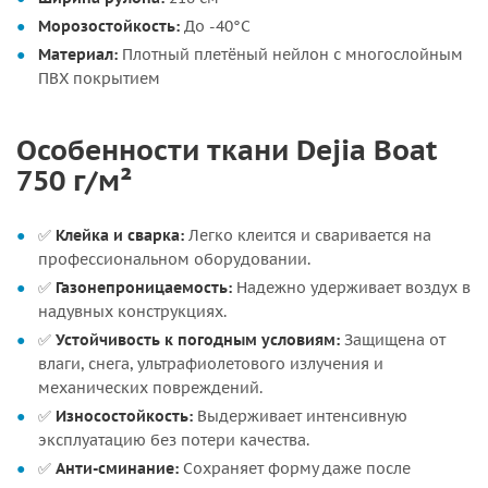
Морозостойкость:
До -40°C
Материал:
Плотный плетёный нейлон с многослойным
ПВХ покрытием
Особенности ткани Dejia Boat
750 г/м²
✅
Клейка и сварка:
Легко клеится и сваривается на
профессиональном оборудовании.
✅
Газонепроницаемость:
Надежно удерживает воздух в
надувных конструкциях.
✅
Устойчивость к погодным условиям:
Защищена от
влаги, снега, ультрафиолетового излучения и
механических повреждений.
✅
Износостойкость:
Выдерживает интенсивную
эксплуатацию без потери качества.
✅
Анти-сминание:
Сохраняет форму даже после