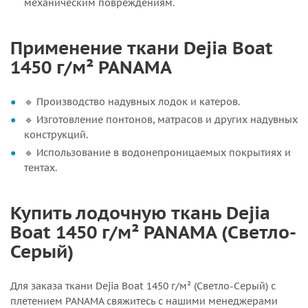
механическим повреждениям.
Применение ткани Dejia Boat
1450 г/м² PANAMA
🔹 Производство надувных лодок и катеров.
🔹 Изготовление понтонов, матрасов и других надувных
конструкций.
🔹 Использование в водонепроницаемых покрытиях и
тентах.
Купить лодочную ткань Dejia
Boat 1450 г/м² PANAMA (Светло-
Серый)
Для заказа ткани Dejia Boat 1450 г/м² (Светло-Серый) с
плетением PANAMA свяжитесь с нашими менеджерами