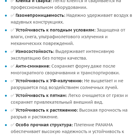
✅
Клейка и сварка:
Легко клеится и сваривается на
профессиональном оборудовании.
✅
Газонепроницаемость:
Надежно удерживает воздух в
надувных конструкциях.
✅
Устойчивость к погодным условиям:
Защищена от
влаги, снега, ультрафиолетового излучения и
механических повреждений.
✅
Износостойкость:
Выдерживает интенсивную
эксплуатацию без потери качества.
✅
Анти-сминание:
Сохраняет форму даже после
многократного сворачивания и транспортировки.
✅
Устойчивость к УФ-излучению:
Не выцветает и не
разрушается под воздействием солнечных лучей.
✅
Устойчивость к пятнам:
Легко очищается от грязи и
сохраняет привлекательный внешний вид.
✅
Устойчивость к растяжению:
Высокая прочность на
разрыв и растяжение.
✅
Особо прочная структура:
Плетение PANAMA
обеспечивает высокую надежность и устойчивость к