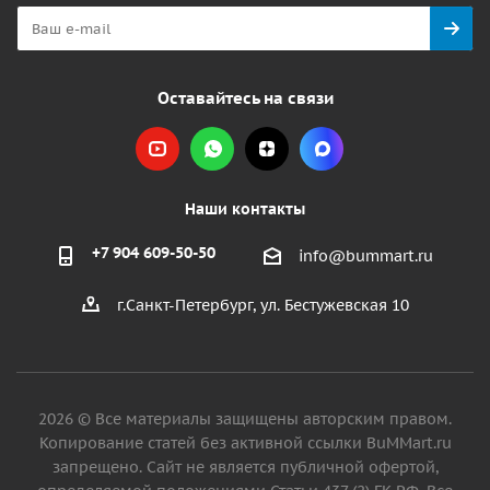
Оставайтесь на связи
Наши контакты
+7 904 609-50-50
info@bummart.ru
г.Санкт-Петербург, ул. Бестужевская 10
2026 © Все материалы защищены авторским правом.
Копирование статей без активной ссылки BuMMart.ru
запрещено. Сайт не является публичной офертой,