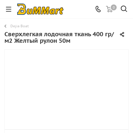
0
Dejia Boat
Сверхлегкая лодочная ткань 400 гр/
м2 Желтый рулон 50м