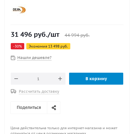
31 496
руб.
/шт
44 994
руб.
-
30
%
Экономия
13 498
руб.
Нашли дешевле?
В корзину
Рассчитать доставку
Поделиться
Цена действительна только для интернет-магазина и может
отличаться от цен в розничных магазинах