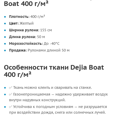
Boat 400 г/м²
Плотность:
400 г/м²
Цвет:
Желтый
Ширина рулона:
155 см
Длина рулона:
50 м
Морозостойкость:
До -40°C
Продажа:
Рулонами длиной 50 м
Особенности ткани Dejia Boat
400 г/м²
✅ Ткань можно клеить и сваривать на станке.
✅ Газонепроницаемая — надежно удерживает воздух
внутри надувных конструкций.
✅ Устойчива к погодным условиям — не разрушается
при воздействии дождя, снега или солнечных лучей.