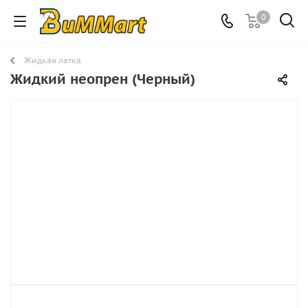
0
Жидкая латка
Жидкий неопрен (Черный)