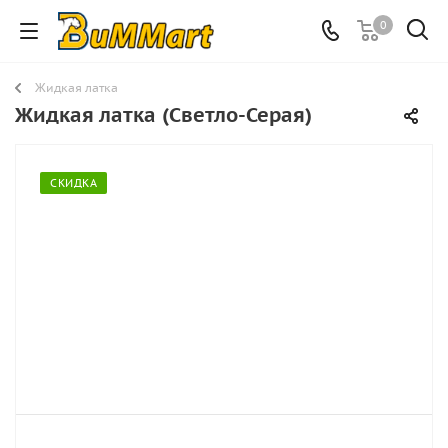
0
Жидкая латка
Жидкая латка (Светло-Серая)
СКИДКА