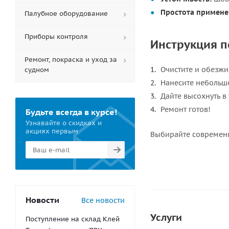
Простота примене
Палубное оборудование
Приборы контроля
Инструкция 
Ремонт, покраска и уход за
Очистите и обезжи
судном
Нанесите небольшо
Дайте высохнуть в
Ремонт готов!
Будьте всегда в курсе!
Узнавайте о скидках и
акциях первым
Выбирайте современн
Новости
Все новости
Услуги
Поступление на склад Клей