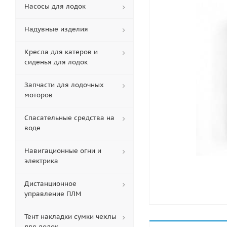
Насосы для лодок
Надувные изделия
Кресла для катеров и
сиденья для лодок
Запчасти для лодочных
моторов
Спасательные средства на
воде
Навигационные огни и
электрика
Дистанционное
управление ПЛМ
Тент накладки сумки чехлы
для лодок