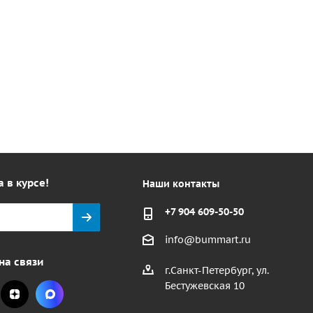
а в курсе!
Наши контакты
+7 904 609-50-50
info@bummart.ru
на связи
г.Санкт-Петербург, ул.
Бестужевская 10