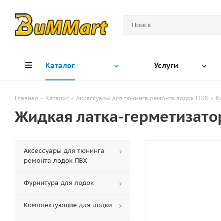
Каталог
Услуги
Главная
-
Каталог
-
Аксессуары для тюнинга ремонта лодок ПВХ
-
К
Жидкая латка-герметизатор
Аксессуары для тюнинга
ремонта лодок ПВХ
Фурнитура для лодок
Комплектующие для лодки