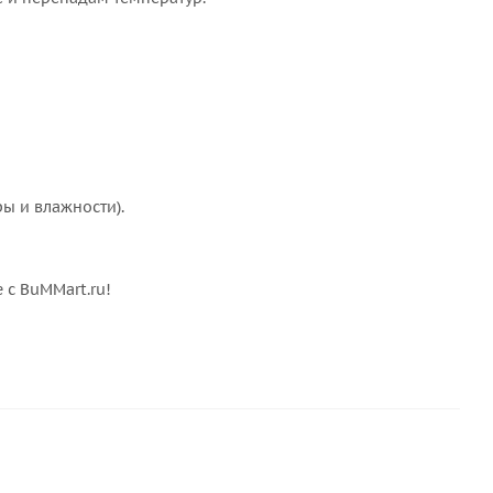
ры и влажности).
с BuMMart.ru!