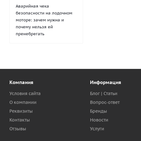
Аварийная чека
безопасности на лодочном
моторе: зачем нужна и
почему нельзя ей
пренебрегать
Компания
Информация
Условия сайта
Блог | Статьи
О компании
Вопрос-ответ
Реквизиты
Бренды
Контакты
Новости
Отзывы
Услуги