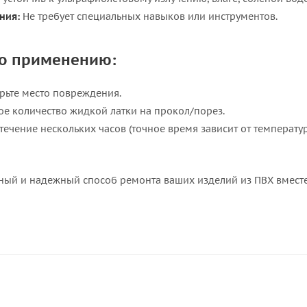
ния:
Не требует специальных навыков или инструментов.
по применению:
рьте место повреждения.
е количество жидкой латки на прокол/порез.
 течение нескольких часов (точное время зависит от температу
ый и надежный способ ремонта ваших изделий из ПВХ вместе 