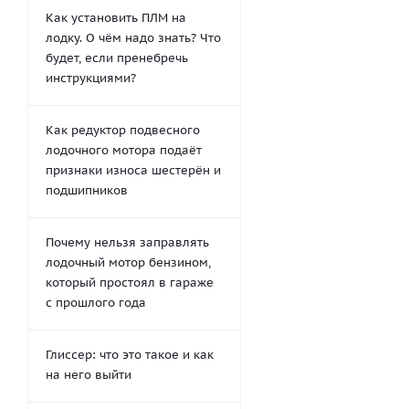
Как установить ПЛМ на
лодку. О чём надо знать? Что
будет, если пренебречь
инструкциями?
Как редуктор подвесного
лодочного мотора подаёт
признаки износа шестерён и
подшипников
Почему нельзя заправлять
лодочный мотор бензином,
который простоял в гараже
с прошлого года
Глиссер: что это такое и как
на него выйти