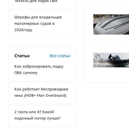
Texacol для лодок ПВХ
Штрафы для владельцев
маломерных судов в
2026году.
Статьи
Все статьи
Как забронировать лодку
ПВХ самому
Как работает беспроводная
чека (MOB+ Man Overboard)
2 такта или 4? Какой
лодочный мотор лучше?