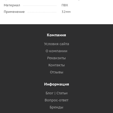
Материал
ПВХ
Применение
32мм
Компания
Условия сайта
О компании
Реквизиты
Контакты
Отзывы
Информация
Блог | Статьи
Вопрос-ответ
Бренды