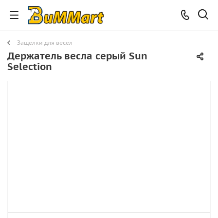
Защелки для весел
Держатель весла серый Sun
Selection