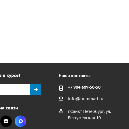
а в курсе!
Наши контакты
+7 904 609-50-50
info@bummart.ru
на связи
г.Санкт-Петербург, ул.
Бестужевская 10