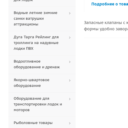
Подробнее о тов
Водные летние зимние
санки ватрушки
Запасные клапаны с 
аттракционы
формы удобно завора
Дуга Тарга Рейлинг для
троллинга на надувные
лодки ПВХ
Водоотливное
оборудование и дренаж
Якорно-швартовое
оборудование
Оборудование для
транспортировки лодок и
моторов
Рыболовные товары