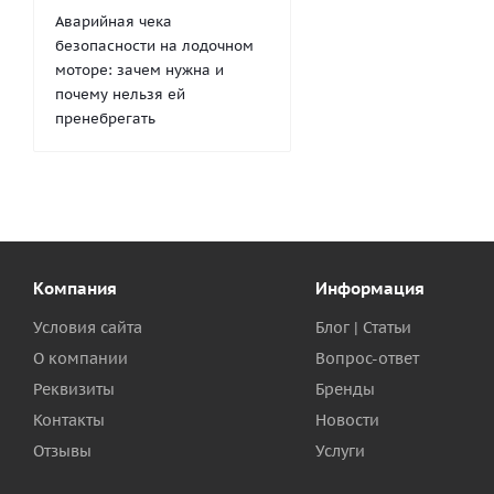
Аварийная чека
безопасности на лодочном
моторе: зачем нужна и
почему нельзя ей
пренебрегать
Компания
Информация
Условия сайта
Блог | Статьи
О компании
Вопрос-ответ
Реквизиты
Бренды
Контакты
Новости
Отзывы
Услуги