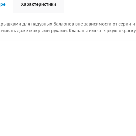
аре
Характеристики
крышками для надувных баллонов вне зависимости от серии и 
чивать даже мокрыми руками. Клапаны имеют яркую окраску дл