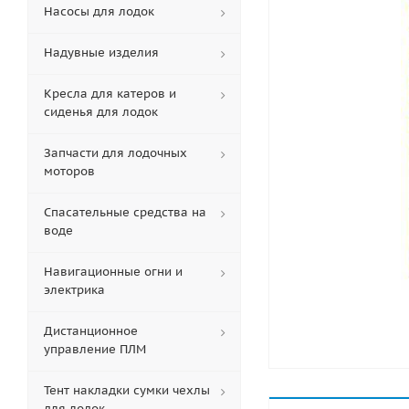
Насосы для лодок
Надувные изделия
Кресла для катеров и
сиденья для лодок
Запчасти для лодочных
моторов
Спасательные средства на
воде
Навигационные огни и
электрика
Дистанционное
управление ПЛМ
Тент накладки сумки чехлы
для лодок