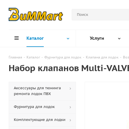
Каталог
Услуги
Главная
-
Каталог
-
Фурнитура для лодок
-
Клапана для лодок
-
Воз
Набор клапанов Multi-VALV
Аксессуары для тюнинга
ремонта лодок ПВХ
Фурнитура для лодок
Комплектующие для лодки