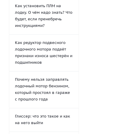
Как установить ПЛМ на
лодку. О чём надо знать? Что
будет, если пренебречь
инструкциями?
Как редуктор подвесного
лодочного мотора подаёт
признаки износа шестерён и
подшипников
Почему нельзя заправлять
лодочный мотор бензином,
который простоял в гараже
с прошлого года
Глиссер: что это такое и как
на него выйти