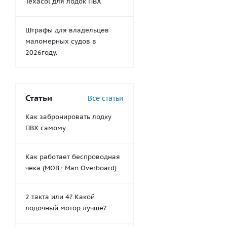
Texacol для лодок ПВХ
Штрафы для владельцев
маломерных судов в
2026году.
Статьи
Все статьи
Как забронировать лодку
ПВХ самому
Как работает беспроводная
чека (MOB+ Man Overboard)
2 такта или 4? Какой
лодочный мотор лучше?