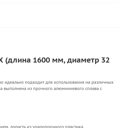
 (длина 1600 мм, диаметр 32
сло идеально подходит для использования на различных
ла выполнена из прочного алюминиевого сплава с
ем, лопасть из ударопрочного пластика.