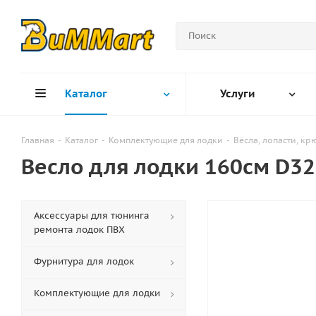
Каталог
Услуги
Главная
-
Каталог
-
Комплектующие для лодки
-
Вёсла, лопасти, к
Весло для лодки 160см D32
Аксессуары для тюнинга
ремонта лодок ПВХ
Фурнитура для лодок
Комплектующие для лодки