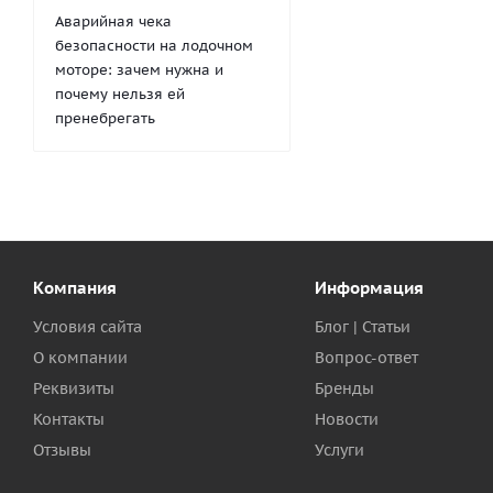
Аварийная чека
безопасности на лодочном
моторе: зачем нужна и
почему нельзя ей
пренебрегать
Компания
Информация
Условия сайта
Блог | Статьи
О компании
Вопрос-ответ
Реквизиты
Бренды
Контакты
Новости
Отзывы
Услуги