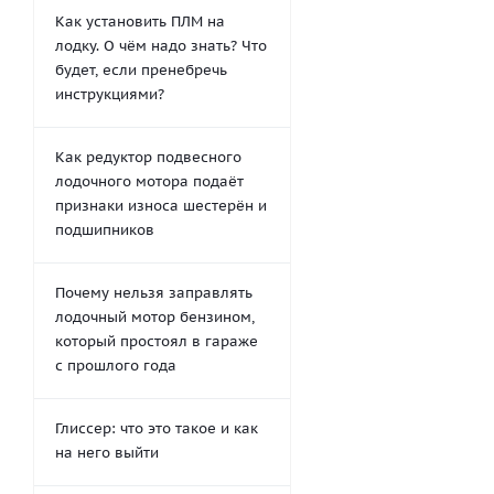
Как установить ПЛМ на
лодку. О чём надо знать? Что
будет, если пренебречь
инструкциями?
Как редуктор подвесного
лодочного мотора подаёт
признаки износа шестерён и
подшипников
Почему нельзя заправлять
лодочный мотор бензином,
который простоял в гараже
с прошлого года
Глиссер: что это такое и как
на него выйти