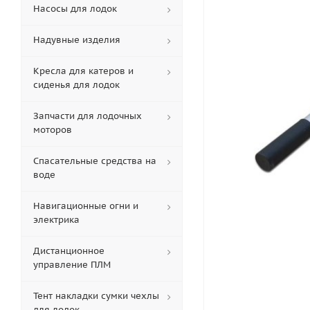
Насосы для лодок
Надувные изделия
Кресла для катеров и
сиденья для лодок
Запчасти для лодочных
моторов
Спасательные средства на
воде
Навигационные огни и
электрика
Дистанционное
управление ПЛМ
Тент накладки сумки чехлы
для лодок