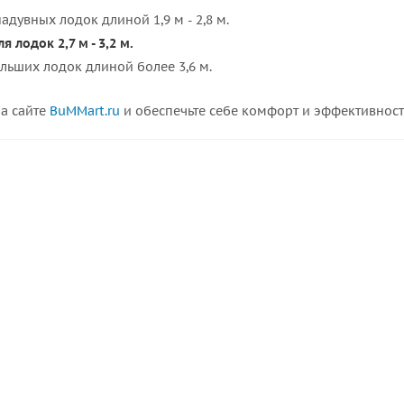
 надувных лодок длиной 1,9 м - 2,8 м.
я лодок 2,7 м - 3,2 м.
больших лодок длиной более 3,6 м.
на сайте
BuMMart.ru
и обеспечьте себе комфорт и эффективност