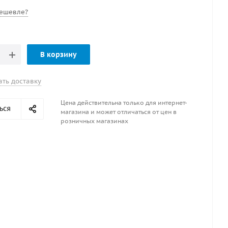
ешевле?
В корзину
ать доставку
Цена действительна только для интернет-
ься
магазина и может отличаться от цен в
розничных магазинах