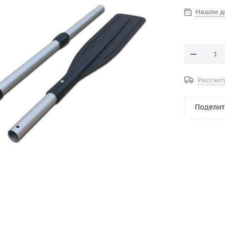
Нашли д
Рассчит
Поделит