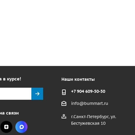
а в курсе!
Наши контакты
+7 904 609-50-50
info@bummart.ru
на связи
г.Санкт-Петербург, ул.
Бестужевская 10