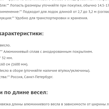
бля:** Лопасть (размеры уточняйте при покупке, обычно 14.5-1
рименение:** Подходит для лодок длиной от 2,7 до 3,2 м (согл
рукция:** Удобно для транспортировки и хранения.
характеристики:
 весло.
и:** Алюминиевый сплав с анодированным покрытием.
* 32 мм.
160 см (1600 мм).
Весло в сборе (уточняйте наличие втулки/уключины).
тва:** Россия, Санкт-Петербург.
 по длине весел:
ривязка длины алюминиевого весла в зависимости от ширины л