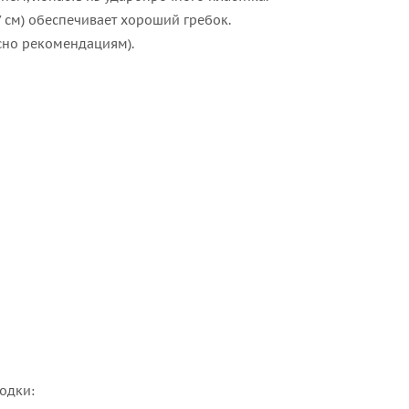
7 см) обеспечивает хороший гребок.
асно рекомендациям).
одки: