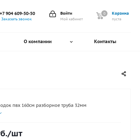
+7 904 609-50-50
Войти
Корзина
0
0
Заказать звонок
Мой кабинет
пуста
О компании
Контакты
лодок пвх 160см разборное труба 32мм
б.
/шт