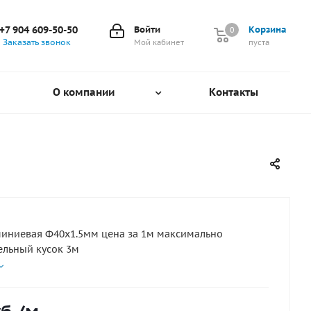
+7 904 609-50-50
Войти
Корзина
0
0
Заказать звонок
Мой кабинет
пуста
О компании
Контакты
иниевая Ф40х1.5мм цена за 1м максимально
ельный кусок 3м