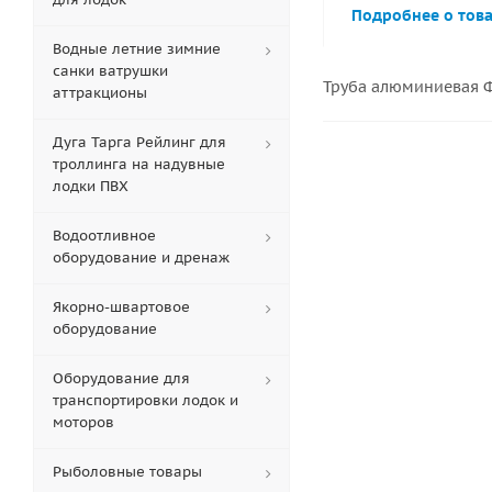
Подробнее о тов
Водные летние зимние
санки ватрушки
Труба алюминиевая Ф
аттракционы
Дуга Тарга Рейлинг для
троллинга на надувные
лодки ПВХ
Водоотливное
оборудование и дренаж
Якорно-швартовое
оборудование
Оборудование для
транспортировки лодок и
моторов
Рыболовные товары