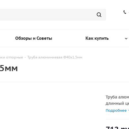
Обзоры и Советы
Как купить
рюки отпорные
-
Труба алюминиевая Ф40х1.5мм
.5мм
Труба алюм
длинный ц
Подробнее