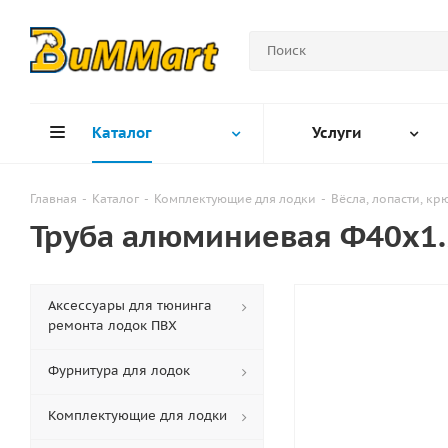
Каталог
Услуги
Главная
-
Каталог
-
Комплектующие для лодки
-
Вёсла, лопасти, к
Труба алюминиевая Ф40х1
Аксессуары для тюнинга
ремонта лодок ПВХ
Фурнитура для лодок
Комплектующие для лодки