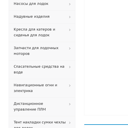
Насосы для лодок
Надувные изделия
Кресла для катеров и
сиденья для лодок
Запчасти для лодочных
моторов
Спасательные средства на
воде
Навигационные огни и
электрика
Дистанционное
управление ПЛМ
Тент накладки сумки чехлы
для лодок