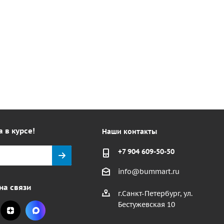
а в курсе!
Наши контакты
+7 904 609-50-50
info@bummart.ru
на связи
г.Санкт-Петербург, ул.
Бестужевская 10