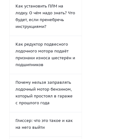
Как установить ПЛМ на
лодку. О чём надо знать? Что
будет, если пренебречь
инструкциями?
Как редуктор подвесного
лодочного мотора подаёт
признаки износа шестерён и
подшипников
Почему нельзя заправлять
лодочный мотор бензином,
который простоял в гараже
с прошлого года
Глиссер: что это такое и как
на него выйти