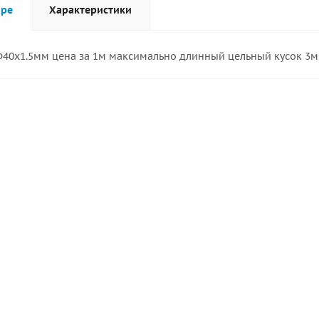
аре
Характеристики
40х1.5мм цена за 1м максимально длинный цельный кусок 3м