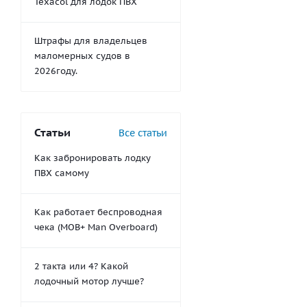
Texacol для лодок ПВХ
Штрафы для владельцев
маломерных судов в
2026году.
Статьи
Все статьи
Как забронировать лодку
ПВХ самому
Как работает беспроводная
чека (MOB+ Man Overboard)
2 такта или 4? Какой
лодочный мотор лучше?