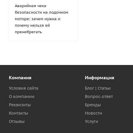
Аварийная чека
безопасности на лодочном
моторе: зачем нужна и
почему нельзя ей
пренебрегать
Компания
Информация
Условия сайта
Блог | Статьи
О компании
Вопрос-ответ
Реквизиты
Бренды
Контакты
Новости
Отзывы
Услуги