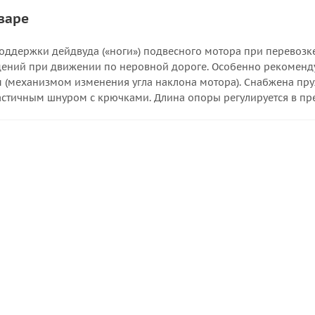
варе
оддержки дейдвуда («ноги») подвесного мотора при перевозке
дений при движении по неровной дороге. Особенно рекоменд
 (механизмом изменения угла наклона мотора). Снабжена пр
астичным шнуром с крючками. Длина опоры регулируется в пре