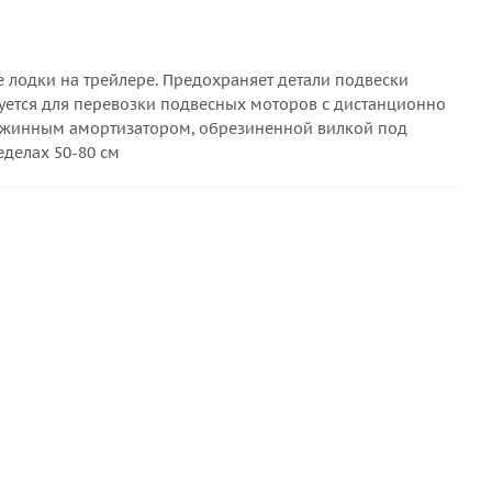
 лодки на трейлере. Предохраняет детали подвески
уется для перевозки подвесных моторов с дистанционно
ужинным амортизатором, обрезиненной вилкой под
делах 50-80 см