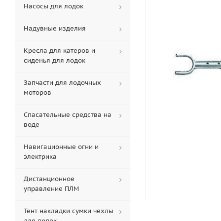
Насосы для лодок
Надувные изделия
Кресла для катеров и
сиденья для лодок
Запчасти для лодочных
моторов
Спасательные средства на
воде
Навигационные огни и
электрика
Дистанционное
управление ПЛМ
Тент накладки сумки чехлы
для лодок