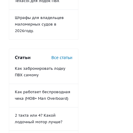
Texacol для лодок ПВХ
Штрафы для владельцев
маломерных судов в
2026году.
Статьи
Все статьи
Как забронировать лодку
ПВХ самому
Как работает беспроводная
чека (MOB+ Man Overboard)
2 такта или 4? Какой
лодочный мотор лучше?