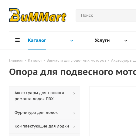
Каталог
Услуги
Главная
-
Каталог
-
Запчасти для лодочных моторов
-
Аксессуары д
Опора для подвесного мот
Аксессуары для тюнинга
ремонта лодок ПВХ
Фурнитура для лодок
Комплектующие для лодки