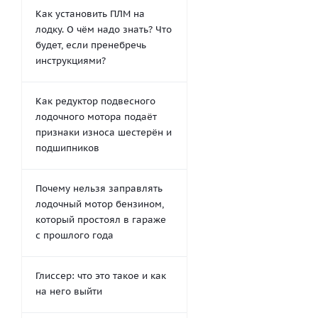
Как установить ПЛМ на
лодку. О чём надо знать? Что
будет, если пренебречь
инструкциями?
Как редуктор подвесного
лодочного мотора подаёт
признаки износа шестерён и
подшипников
Почему нельзя заправлять
лодочный мотор бензином,
который простоял в гараже
с прошлого года
Глиссер: что это такое и как
на него выйти