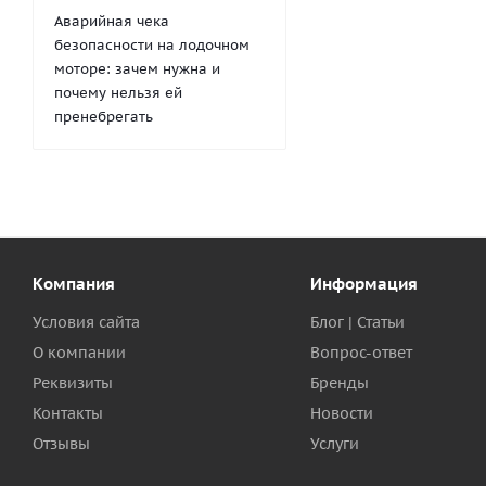
Аварийная чека
безопасности на лодочном
моторе: зачем нужна и
почему нельзя ей
пренебрегать
Компания
Информация
Условия сайта
Блог | Статьи
О компании
Вопрос-ответ
Реквизиты
Бренды
Контакты
Новости
Отзывы
Услуги