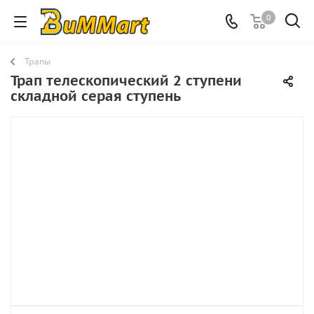
0
Трапы
Трап телескопический 2 ступени
складной серая ступень