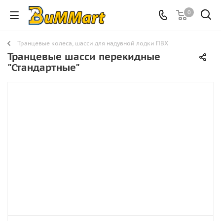
0
Транцевые колеса, шасси для надувной лодки ПВХ
Транцевые шасси перекидные
"Стандартные"