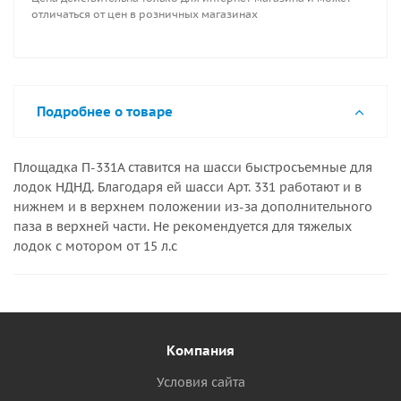
отличаться от цен в розничных магазинах
Подробнее о товаре
Площадка П-331А ставится на шасси быстросъемные для
лодок НДНД. Благодаря ей шасси Арт. 331 работают и в
нижнем и в верхнем положении из-за дополнительного
паза в верхней части. Не рекомендуется для тяжелых
лодок с мотором от 15 л.с
Компания
Условия сайта