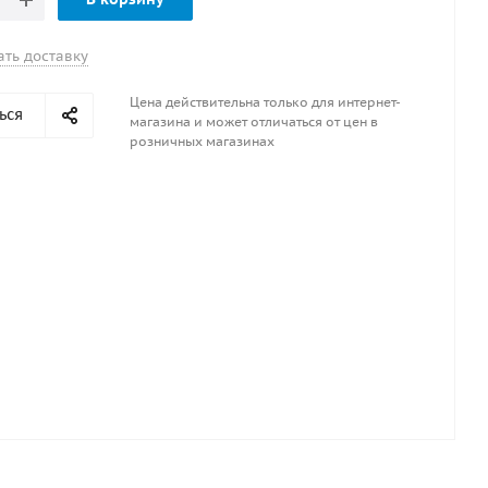
ать доставку
Цена действительна только для интернет-
ься
магазина и может отличаться от цен в
розничных магазинах