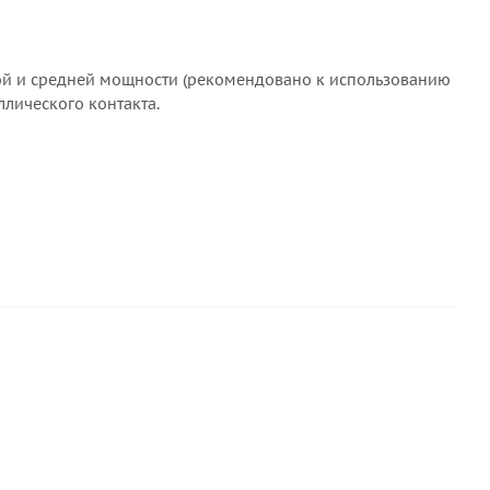
лой и средней мощности (рекомендовано к использованию
ллического контакта.