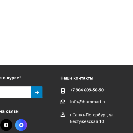
а в курсе!
Наши контакты
+7 904 609-50-50
info@bummart.ru
на связи
г.Санкт-Петербург, ул.
Бестужевская 10