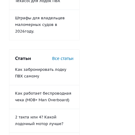
Texacol для лодок ПВХ
Штрафы для владельцев
маломерных судов в
2026году.
Статьи
Все статьи
Как забронировать лодку
ПВХ самому
Как работает беспроводная
чека (MOB+ Man Overboard)
2 такта или 4? Какой
лодочный мотор лучше?