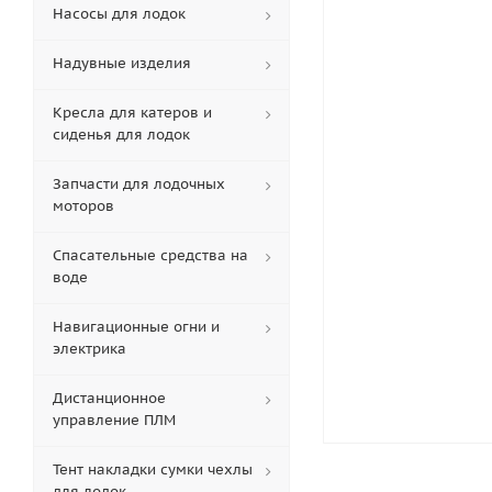
Насосы для лодок
Надувные изделия
Кресла для катеров и
сиденья для лодок
Запчасти для лодочных
моторов
Спасательные средства на
воде
Навигационные огни и
электрика
Дистанционное
управление ПЛМ
Тент накладки сумки чехлы
для лодок