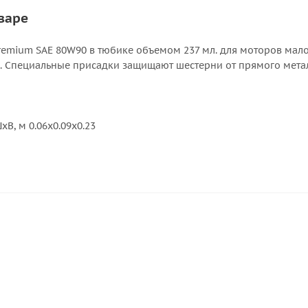
варе
remium SAE 80W90 в тюбике объемом 237 мл. для моторов ма
.). Специальные присадки защищают шестерни от прямого мета
В, м 0.06x0.09x0.23