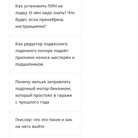
Как установить ПЛМ на
лодку. О чём надо знать? Что
будет, если пренебречь
инструкциями?
Как редуктор подвесного
лодочного мотора подаёт
признаки износа шестерён и
подшипников
Почему нельзя заправлять
лодочный мотор бензином,
который простоял в гараже
с прошлого года
Глиссер: что это такое и как
на него выйти