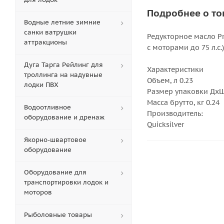
Подробнее о то
Водные летние зимние
санки ватрушки
Редукторное масло P
аттракционы
с моторами до 75 л.с
Дуга Тарга Рейлинг для
Характеристики
троллинга на надувные
Объем, л 0.23
лодки ПВХ
Размер упаковки ДхШх
Масса брутто, кг 0.24
Водоотливное
Производитель:
оборудование и дренаж
Quicksilver
Якорно-швартовое
оборудование
Оборудование для
транспортировки лодок и
моторов
Рыболовные товары