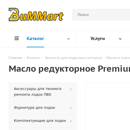
Каталог
Услуги
Главная
-
Каталог
-
Запчасти для лодочных моторов
-
Масла и сма
Масло редукторное Premium
Аксессуары для тюнинга
ремонта лодок ПВХ
Фурнитура для лодок
Комплектующие для лодки