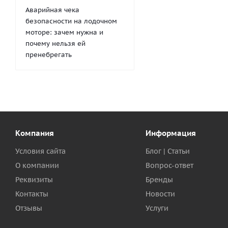
Аварийная чека
безопасности на лодочном
моторе: зачем нужна и
почему нельзя ей
пренебрегать
Компания
Информация
Условия сайта
Блог | Статьи
О компании
Вопрос-ответ
Реквизиты
Бренды
Контакты
Новости
Отзывы
Услуги