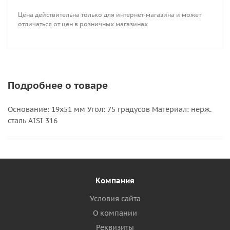
Цена действительна только для интернет-магазина и может
отличаться от цен в розничных магазинах
Подробнее о товаре
Основание: 19х51 мм Угол: 75 градусов Материал: нерж.
сталь AISI 316
Компания
Условия сайта
О компании
Реквизиты