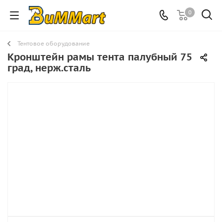
0
Тентовое оборудование
Кронштейн рамы тента палубный 75
град, нерж.сталь