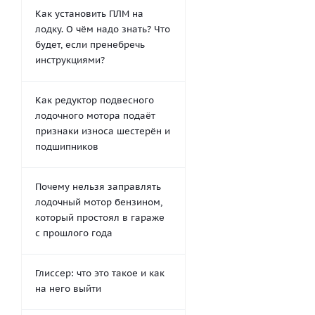
Как установить ПЛМ на
лодку. О чём надо знать? Что
будет, если пренебречь
инструкциями?
Как редуктор подвесного
лодочного мотора подаёт
признаки износа шестерён и
подшипников
Почему нельзя заправлять
лодочный мотор бензином,
который простоял в гараже
с прошлого года
Глиссер: что это такое и как
на него выйти