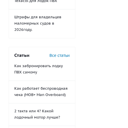
Texacol для лодок ПВХ
Штрафы для владельцев
маломерных судов в
2026году.
Статьи
Все статьи
Как забронировать лодку
ПВХ самому
Как работает беспроводная
чека (MOB+ Man Overboard)
2 такта или 4? Какой
лодочный мотор лучше?