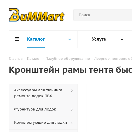
Каталог
Услуги
Главная
-
Каталог
-
Палубное оборудование
-
Леерное, тентовое 
Кронштейн рамы тента бы
Аксессуары для тюнинга
ремонта лодок ПВХ
Фурнитура для лодок
Комплектующие для лодки