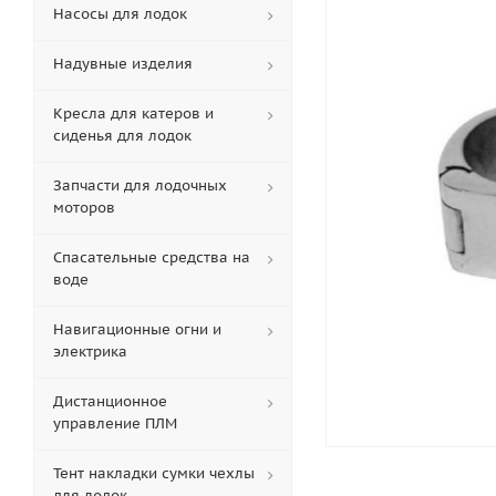
Насосы для лодок
Надувные изделия
Кресла для катеров и
сиденья для лодок
Запчасти для лодочных
моторов
Спасательные средства на
воде
Навигационные огни и
электрика
Дистанционное
управление ПЛМ
Тент накладки сумки чехлы
для лодок