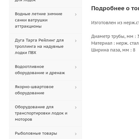
Подробнее о то
Водные летние зимние
санки ватрушки
Изготовлен из нерж.с
аттракционы
Диаметр трубы, мм : 
Дуга Тарга Рейлинг для
Материал : нерж. стал
троллинга на надувные
Ширина паза, мм : 8
лодки ПВХ
Водоотливное
оборудование и дренаж
Якорно-швартовое
оборудование
Оборудование для
транспортировки лодок и
моторов
Рыболовные товары