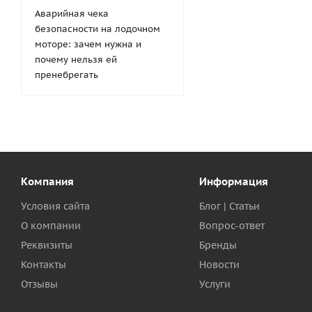
Аварийная чека
безопасности на лодочном
моторе: зачем нужна и
почему нельзя ей
пренебрегать
Компания
Информация
Условия сайта
Блог | Статьи
О компании
Вопрос-ответ
Реквизиты
Бренды
Контакты
Новости
Отзывы
Услуги