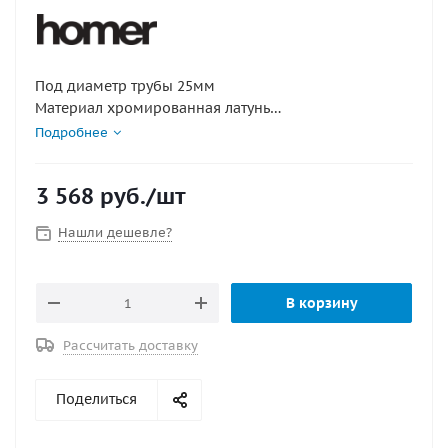
Под диаметр трубы 25мм
Материал хромированная латунь
Подробнее
Диаметр трубы, мм : 25
Материал : хромированная латунь
3 568
руб.
/шт
Материал : хромированная латунь
Нашли дешевле?
В корзину
Рассчитать доставку
Поделиться