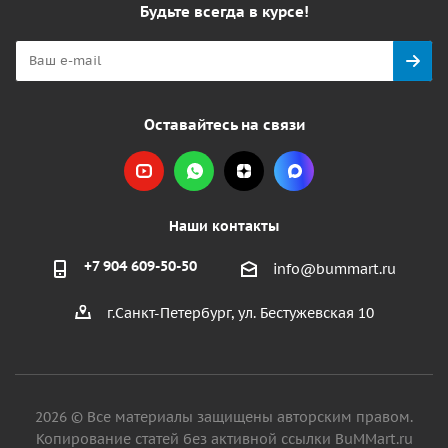
Будьте всегда в курсе!
Оставайтесь на связи
Наши контакты
+7 904 609-50-50
info@bummart.ru
г.Санкт-Петербург, ул. Бестужевская 10
2026 © Все материалы защищены авторским правом.
Копирование статей без активной ссылки BuMMart.ru