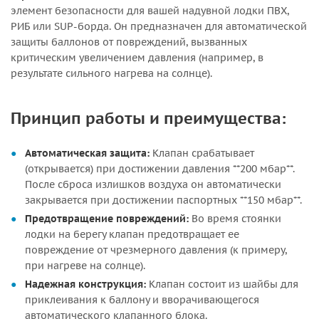
элемент безопасности для вашей надувной лодки ПВХ,
РИБ или SUP-борда. Он предназначен для автоматической
защиты баллонов от повреждений, вызванных
критическим увеличением давления (например, в
результате сильного нагрева на солнце).
Принцип работы и преимущества:
Автоматическая защита:
Клапан срабатывает
(открывается) при достижении давления **200 мбар**.
После сброса излишков воздуха он автоматически
закрывается при достижении паспортных **150 мбар**.
Предотвращение повреждений:
Во время стоянки
лодки на берегу клапан предотвращает ее
повреждение от чрезмерного давления (к примеру,
при нагреве на солнце).
Надежная конструкция:
Клапан состоит из шайбы для
приклеивания к баллону и вворачивающегося
автоматического клапанного блока.