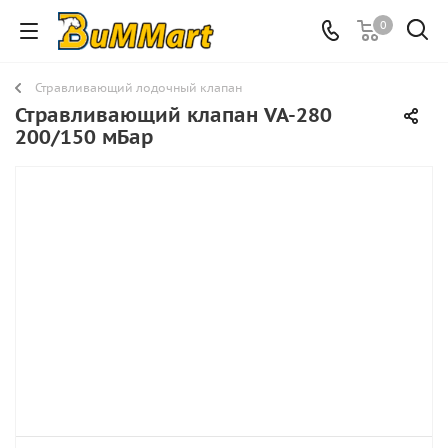
0
Стравливающий лодочный клапан
Стравливающий клапан VA-280
200/150 мБар