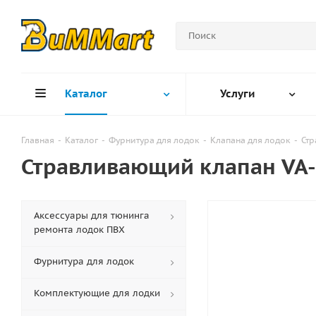
Каталог
Услуги
Главная
-
Каталог
-
Фурнитура для лодок
-
Клапана для лодок
-
Ст
Стравливающий клапан VA-
Аксессуары для тюнинга
ремонта лодок ПВХ
Фурнитура для лодок
Комплектующие для лодки