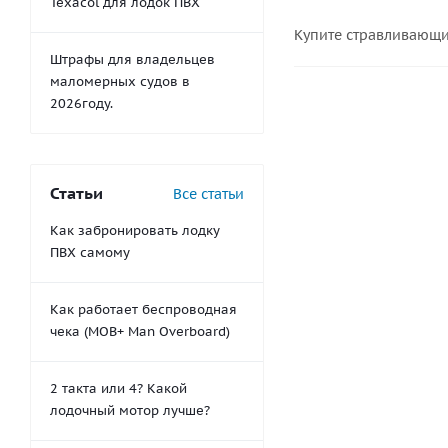
Texacol для лодок ПВХ
Купите стравливающи
Штрафы для владельцев
маломерных судов в
2026году.
Статьи
Все статьи
Как забронировать лодку
ПВХ самому
Как работает беспроводная
чека (MOB+ Man Overboard)
2 такта или 4? Какой
лодочный мотор лучше?