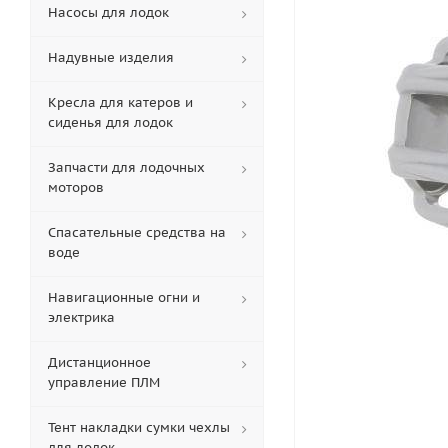
Насосы для лодок
Надувные изделия
Кресла для катеров и
сиденья для лодок
Запчасти для лодочных
моторов
Спасательные средства на
воде
Навигационные огни и
электрика
Дистанционное
управление ПЛМ
Тент накладки сумки чехлы
для лодок