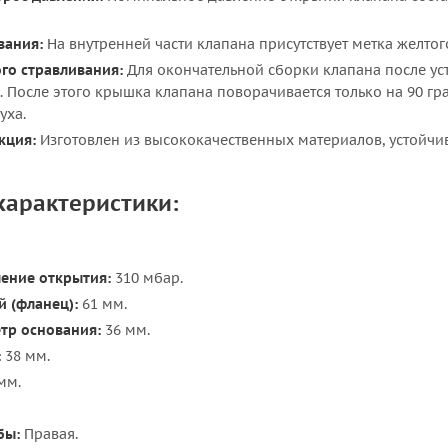
вания:
На внутренней части клапана присутствует метка желтог
го стравливания:
Для окончательной сборки клапана после ус
. После этого крышка клапана поворачивается только на 90 г
уха.
кция:
Изготовлен из высококачественных материалов, устойчи
характеристики:
ение открытия:
310 мбар.
 (фланец):
61 мм.
тр основания:
36 мм.
:
38 мм.
мм.
бы:
Правая.