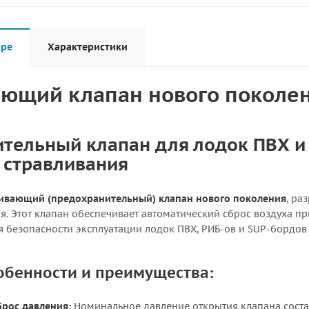
аре
Характеристики
ющий клапан нового поколен
тельный клапан для лодок ПВХ и
 стравливания
ивающий (предохранительный) клапан нового поколения
, ра
я. Этот клапан обеспечивает автоматический сброс воздуха п
я безопасности эксплуатации лодок ПВХ, РИБ-ов и SUP-бордов
обенности и преимущества:
брос давления:
Номинальное давление открытия клапана состав