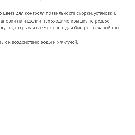
о цвета для контроля правильности сборки/установки.
тановки на изделии необходимо крышку по резьбе
радусов, открывая возможность для быстрого аварийного
вых к воздействию воды и УФ-лучей.