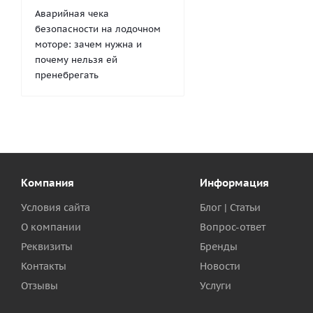
Аварийная чека
безопасности на лодочном
моторе: зачем нужна и
почему нельзя ей
пренебрегать
Компания
Информация
Условия сайта
Блог | Статьи
О компании
Вопрос-ответ
Реквизиты
Бренды
Контакты
Новости
Отзывы
Услуги