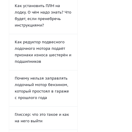
Как установить ПЛМ на
лодку. О чём надо знать? Что
будет, если пренебречь
инструкциями?
Как редуктор подвесного
лодочного мотора подаёт
признаки износа шестерён и
подшипников
Почему нельзя заправлять
лодочный мотор бензином,
который простоял в гараже
с прошлого года
Глиссер: что это такое и как
на него выйти