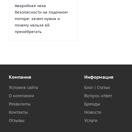
Аварийная чека
безопасности на лодочном
моторе: зачем нужна и
почему нельзя ей
пренебрегать
Компания
Информация
Условия сайта
Блог | Статьи
О компании
Вопрос-ответ
Реквизиты
Бренды
Контакты
Новости
Отзывы
Услуги