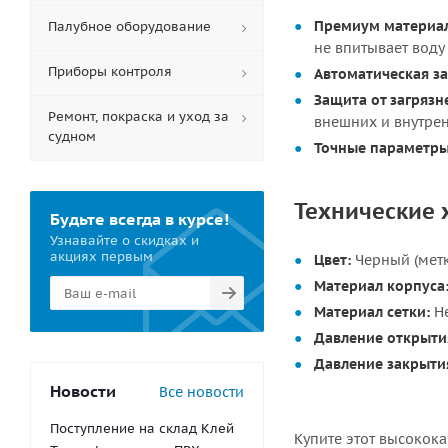
Премиум материа
Палубное оборудование
не впитывает воду
Приборы контроля
Автоматическая з
Защита от загрязн
Ремонт, покраска и уход за
внешних и внутрен
судном
Точные параметры
Технические 
Будьте всегда в курсе!
Узнавайте о скидках и
акциях первым
Цвет:
Черный (метк
Материал корпуса
Материал сетки:
Не
Давление открыти
Давление закрыти
Новости
Все новости
Поступление на склад Клей
Купите этот высокок