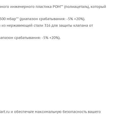
чного инженерного пластика POM** (полиацеталь), который
00 мбар** (диапазон срабатывания: -5% +20%).
 из нержавеющей стали 316 для защиты клапана от
иапазон срабатывания: -5% +20%).
rt.ru и обеспечьте максимальную безопасность вашего