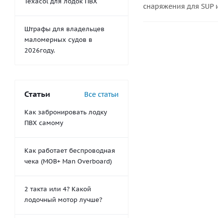
Texacol для лодок ПВХ
снаряжения для SUP и
Штрафы для владельцев
маломерных судов в
2026году.
Статьи
Все статьи
Как забронировать лодку
ПВХ самому
Как работает беспроводная
чека (MOB+ Man Overboard)
2 такта или 4? Какой
лодочный мотор лучше?