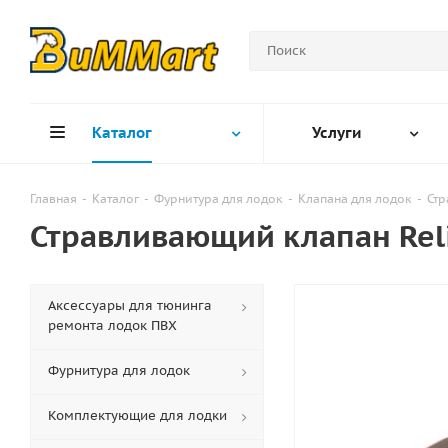
Каталог
Услуги
Главная
-
Каталог
-
Фурнитура для лодок
-
Клапана для лодок
-
Ст
Стравливающий клапан Reli
Аксессуары для тюнинга
ремонта лодок ПВХ
Фурнитура для лодок
Комплектующие для лодки