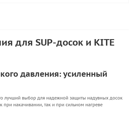
ия для SUP-досок и KITE
кого давления: усиленный
о лучший выбор для надежной защиты надувных досок
к при накачивании, так и при сильном нагреве