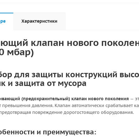
аре
Характеристики
ющий клапан нового поколен
0 мбар)
ор для защиты конструкций высо
к и защита от мусора
ивающий (предохранительный) клапан нового поколения
— эт
т превышения давления. Клапан автоматически срабатывает ка
 предотвращая повреждение дорогостоящего оборудования.
обенности и преимущества: