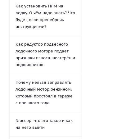
Как установить ПЛМ на
лодку. О чём надо знать? Что
будет, если пренебречь
инструкциями?
Как редуктор подвесного
лодочного мотора подаёт
признаки износа шестерён и
подшипников
Почему нельзя заправлять
лодочный мотор бензином,
который простоял в гараже
с прошлого года
Глиссер: что это такое и как
на него выйти