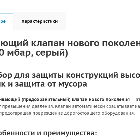
аре
Характеристики
ющий клапан нового поколен
0 мбар, серый)
ор для защиты конструкций высо
к и защита от мусора
ивающий (предохранительный) клапан нового поколения
— эт
т превышения давления. Клапан автоматически срабатывает ка
 предотвращая повреждение дорогостоящего оборудования.
обенности и преимущества: