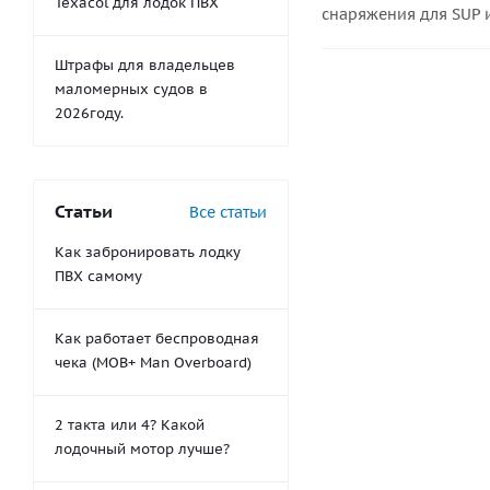
Texacol для лодок ПВХ
снаряжения для SUP и
Штрафы для владельцев
маломерных судов в
2026году.
Статьи
Все статьи
Как забронировать лодку
ПВХ самому
Как работает беспроводная
чека (MOB+ Man Overboard)
2 такта или 4? Какой
лодочный мотор лучше?