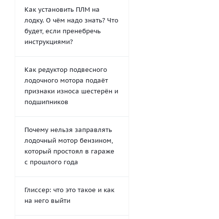
Как установить ПЛМ на
лодку. О чём надо знать? Что
будет, если пренебречь
инструкциями?
Как редуктор подвесного
лодочного мотора подаёт
признаки износа шестерён и
подшипников
Почему нельзя заправлять
лодочный мотор бензином,
который простоял в гараже
с прошлого года
Глиссер: что это такое и как
на него выйти