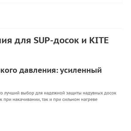
ия для SUP-досок и KITE
кого давления: усиленный
о лучший выбор для надежной защиты надувных досок
к при накачивании, так и при сильном нагреве