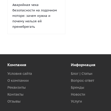
Аварийная чека
безопасности на лодочном
моторе: зачем нужна и
почему нельзя ей
пренебрегать
Компания
Информация
Условия сайта
Блог | Статьи
О компании
Вопрос-ответ
Реквизиты
Бренды
Контакты
Новости
Отзывы
Услуги