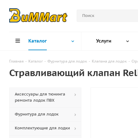
Каталог
Услуги
Главная
-
Каталог
-
Фурнитура для лодок
-
Клапана для лодок
-
Ст
Стравливающий клапан Reli
Аксессуары для тюнинга
ремонта лодок ПВХ
Фурнитура для лодок
Комплектующие для лодки