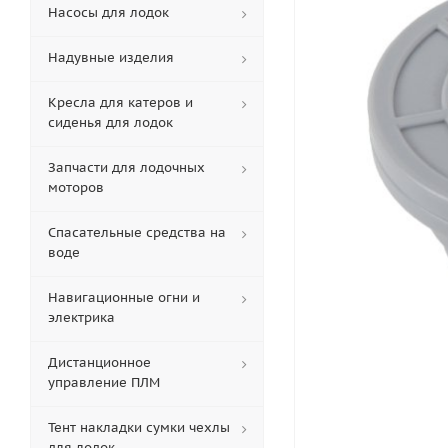
Насосы для лодок
Надувные изделия
Кресла для катеров и
сиденья для лодок
Запчасти для лодочных
моторов
Спасательные средства на
воде
Навигационные огни и
электрика
Дистанционное
управление ПЛМ
Тент накладки сумки чехлы
для лодок