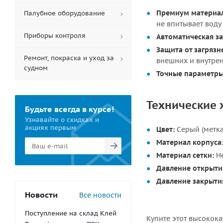
Премиум материа
Палубное оборудование
не впитывает воду
Приборы контроля
Автоматическая з
Защита от загрязн
Ремонт, покраска и уход за
внешних и внутрен
судном
Точные параметры
Технические 
Будьте всегда в курсе!
Узнавайте о скидках и
акциях первым
Цвет:
Серый (метка
Материал корпуса
Материал сетки:
Не
Давление открыти
Давление закрыти
Новости
Все новости
Поступление на склад Клей
Купите этот высокок