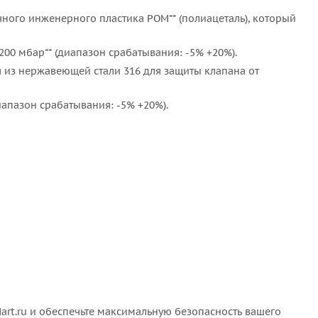
чного инженерного пластика POM** (полиацеталь), который
00 мбар** (диапазон срабатывания: -5% +20%).
 из нержавеющей стали 316 для защиты клапана от
иапазон срабатывания: -5% +20%).
rt.ru и обеспечьте максимальную безопасность вашего