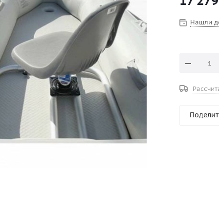
17 279
Нашли д
Рассчит
Поделит