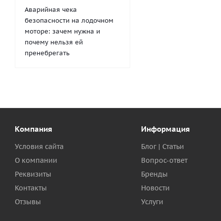
Аварийная чека
безопасности на лодочном
моторе: зачем нужна и
почему нельзя ей
пренебрегать
Компания
Информация
Условия сайта
Блог | Статьи
О компании
Вопрос-ответ
Реквизиты
Бренды
Контакты
Новости
Отзывы
Услуги