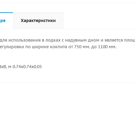
аре
Характеристики
для использования в лодках с надувным дном и является площ
егулировки по ширине кокпита от 750 мм. до 1100 мм.
В, м 0.74x0.74x0.05