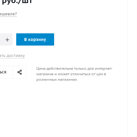
руб.
/шт
ешевле?
В корзину
ать доставку
Цена действительна только для интернет-
ься
магазина и может отличаться от цен в
розничных магазинах