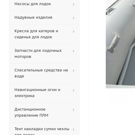
Насосы для лодок
Надувные изделия
Кресла для катеров и
сиденья для лодок
Запчасти для лодочных
моторов
Спасательные средства на
воде
Навигационные огни и
электрика
Дистанционное
управление ПЛМ
Тент накладки сумки чехлы
для лодок