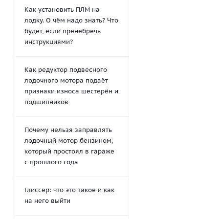
Как установить ПЛМ на
лодку. О чём надо знать? Что
будет, если пренебречь
инструкциями?
Как редуктор подвесного
лодочного мотора подаёт
признаки износа шестерён и
подшипников
Почему нельзя заправлять
лодочный мотор бензином,
который простоял в гараже
с прошлого года
Глиссер: что это такое и как
на него выйти