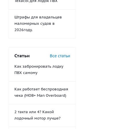
Texacol для лодок ПВХ
Штрафы для владельцев
маломерных судов в
2026году.
Статьи
Все статьи
Как забронировать лодку
ПВХ самому
Как работает беспроводная
чека (MOB+ Man Overboard)
2 такта или 4? Какой
лодочный мотор лучше?