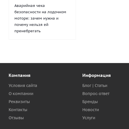
Аварийная чека
безопасности на лодочном
моторе: зачем нужна и
почему нельзя ей
пренебрегать
Компания
Информация
Условия сайта
Блог | Статьи
О компании
Вопрос-ответ
Реквизиты
Бренды
Контакты
Новости
Отзывы
Услуги