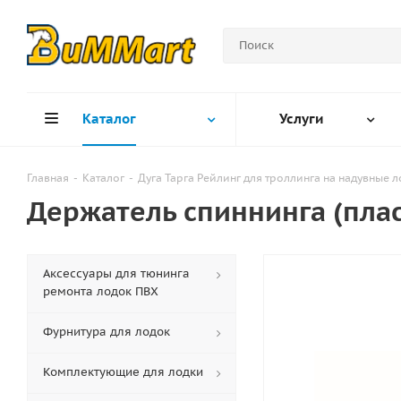
Каталог
Услуги
Главная
-
Каталог
-
Дуга Тарга Рейлинг для троллинга на надувные 
Держатель спиннинга (плас
Аксессуары для тюнинга
ремонта лодок ПВХ
Фурнитура для лодок
Комплектующие для лодки