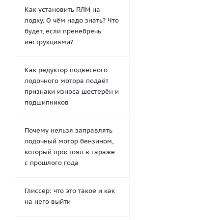
Как установить ПЛМ на
лодку. О чём надо знать? Что
будет, если пренебречь
инструкциями?
Как редуктор подвесного
лодочного мотора подаёт
признаки износа шестерён и
подшипников
Почему нельзя заправлять
лодочный мотор бензином,
который простоял в гараже
с прошлого года
Глиссер: что это такое и как
на него выйти