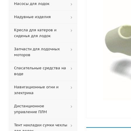
Насосы для лодок
Надувные изделия
Кресла для катеров и
сиденья для лодок
Запчасти для лодочных
моторов
Спасательные средства на
воде
Навигационные огни и
электрика
Дистанционное
управление ПЛМ
Тент накладки сумки чехлы
для лодок