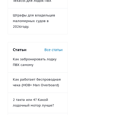
Texacol для лодок ПВХ
Штрафы для владельцев
маломерных судов в
2026году.
Статьи
Все статьи
Как забронировать лодку
ПВХ самому
Как работает беспроводная
чека (MOB+ Man Overboard)
2 такта или 4? Какой
лодочный мотор лучше?