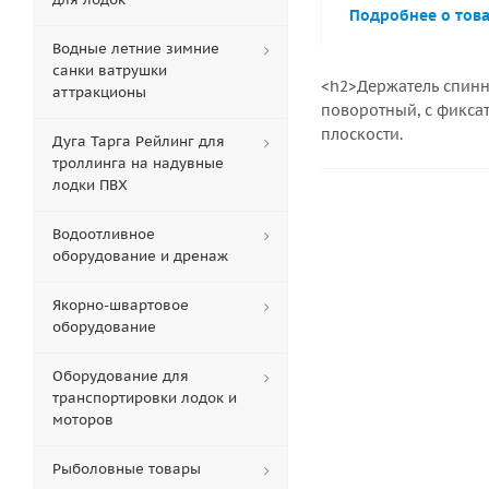
Подробнее о тов
Водные летние зимние
санки ватрушки
<h2>Держатель спинн
аттракционы
поворотный, с фикса
плоскости.
Дуга Тарга Рейлинг для
троллинга на надувные
лодки ПВХ
Водоотливное
оборудование и дренаж
Якорно-швартовое
оборудование
Оборудование для
транспортировки лодок и
моторов
Рыболовные товары