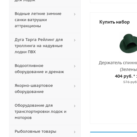
Водные летние зимние
санки ватрушки
Купить набор
аттракционы
Дуга Тарга Рейлинг для
троллинга на надувные
лодки ПВХ
Держатель спинн
Водоотливное
(Зелены
оборудование и дренаж
404 руб.
* 
576 руб
Якорно-швартовое
оборудование
Оборудование для
транспортировки лодок и
моторов
Рыболовные товары