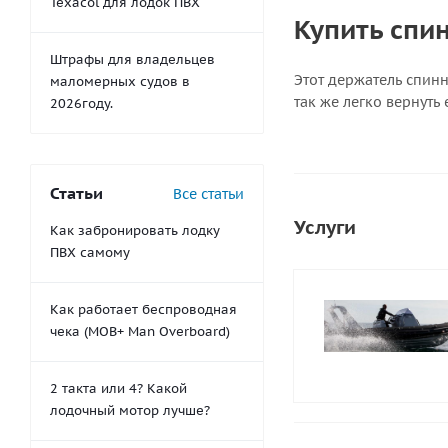
Texacol для лодок ПВХ
Купить спи
Штрафы для владельцев
Этот держатель спин
маломерных судов в
так же легко вернут
2026году.
Статьи
Все статьи
Услуги
Как забронировать лодку
ПВХ самому
Как работает беспроводная
чека (MOB+ Man Overboard)
2 такта или 4? Какой
лодочный мотор лучше?