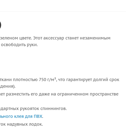
)
зеленом цвете. Этот аксессуар станет незаменимым
освободить руки.
ани плотностью 750 г/м², что гарантирует долгий срок
дения).
яет разместить его даже на ограниченном пространстве
ндартных рукояток спиннингов.
ьного клея для ПВХ
.
ток надувных лодок.