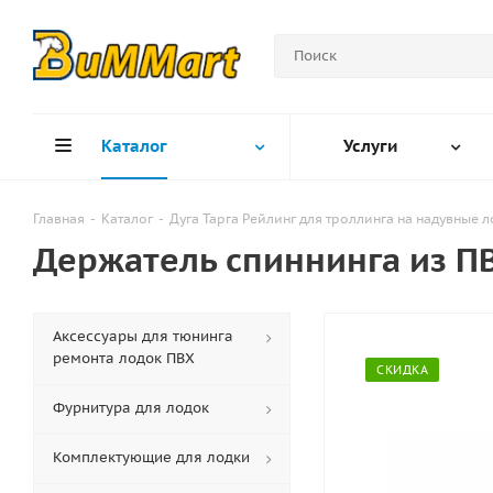
Каталог
Услуги
Главная
-
Каталог
-
Дуга Тарга Рейлинг для троллинга на надувные 
Держатель спиннинга из П
Аксессуары для тюнинга
ремонта лодок ПВХ
СКИДКА
Фурнитура для лодок
Комплектующие для лодки