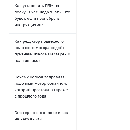
Как установить ПЛМ на
лодку. О чём надо знать? Что
будет, если пренебречь
инструкциями?
Как редуктор подвесного
лодочного мотора подаёт
признаки износа шестерён и
подшипников
Почему нельзя заправлять
лодочный мотор бензином,
который простоял в гараже
с прошлого года
Глиссер: что это такое и как
на него выйти