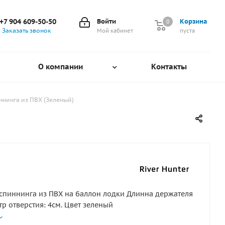
+7 904 609-50-50
Войти
Корзина
0
0
Заказать звонок
Мой кабинет
пуста
О компании
Контакты
ннинга из ПВХ (Зеленый)
спиннинга из ПВХ на баллон лодки Длинна держателя
тр отверстия: 4см. Цвет зеленый