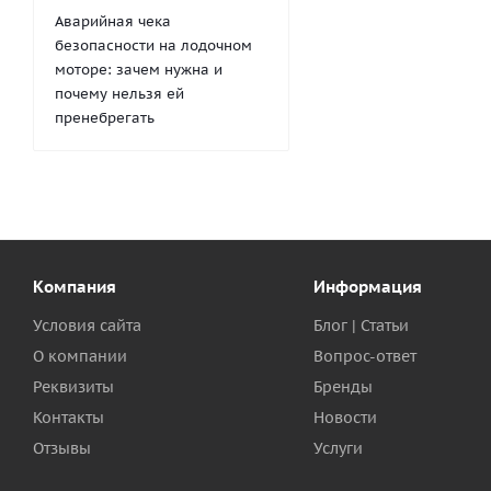
Аварийная чека
безопасности на лодочном
моторе: зачем нужна и
почему нельзя ей
пренебрегать
Компания
Информация
Условия сайта
Блог | Статьи
О компании
Вопрос-ответ
Реквизиты
Бренды
Контакты
Новости
Отзывы
Услуги