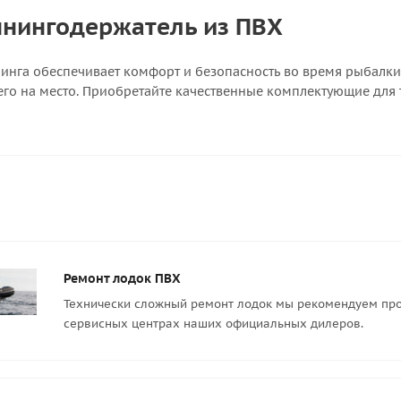
ннингодержатель из ПВХ
нинга обеспечивает комфорт и безопасность во время рыбалки
ь его на место. Приобретайте качественные комплектующие для
Ремонт лодок ПВХ
Технически сложный ремонт лодок мы рекомендуем про
сервисных центрах наших официальных дилеров.