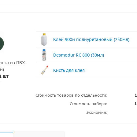
Клей 900и полиуретановый (250мл)
Desmodur RC 800 (30мл)
инга из ПВХ
й)
Кисть для клея
1 шт
.
1
Стоимость товаров по отдельности:
1
Стоимость набора:
Экономия: