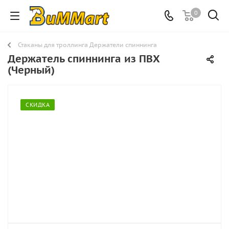
0
Стаканы для троллинга Держатели спиннинга
Держатель спиннинга из ПВХ
(Черный)
СКИДКА