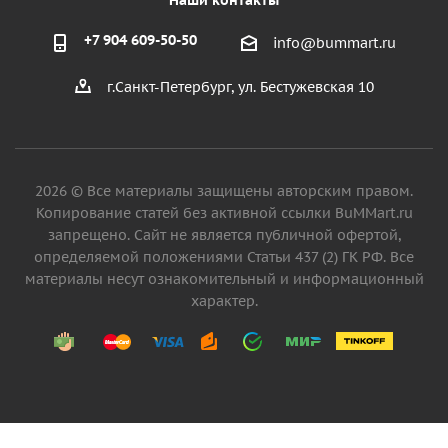
+7 904 609-50-50
info@bummart.ru
г.Санкт-Петербург, ул. Бестужевская 10
2026 © Все материалы защищены авторским правом.
Копирование статей без активной ссылки BuMMart.ru
запрещено. Сайт не является публичной офертой,
определяемой положениями Статьи 437 (2) ГК РФ. Все
материалы несут ознакомительный и информационный
характер.