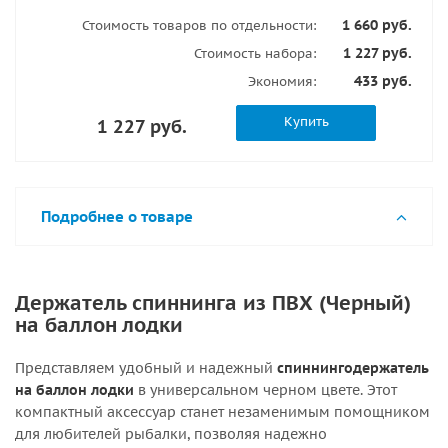
1 660 руб.
Стоимость товаров по отдельности:
1 227 руб.
Стоимость набора:
433 руб.
Экономия:
Купить
1 227 руб.
Подробнее о товаре
Держатель спиннинга из ПВХ (Черный)
на баллон лодки
Представляем удобный и надежный
спиннингодержатель
на баллон лодки
в универсальном черном цвете. Этот
компактный аксессуар станет незаменимым помощником
для любителей рыбалки, позволяя надежно