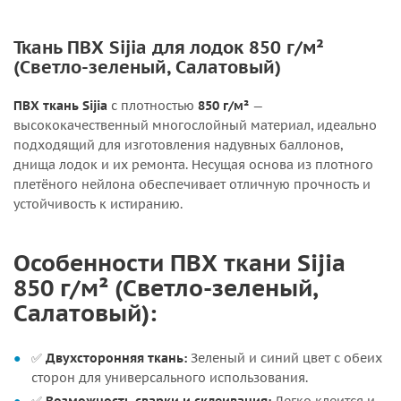
Ткань ПВХ Sijia для лодок 850 г/м²
(Светло-зеленый, Салатовый)
ПВХ ткань Sijia
с плотностью
850 г/м²
—
высококачественный многослойный материал, идеально
подходящий для изготовления надувных баллонов,
днища лодок и их ремонта. Несущая основа из плотного
плетёного нейлона обеспечивает отличную прочность и
устойчивость к истиранию.
Особенности ПВХ ткани Sijia
850 г/м² (Светло-зеленый,
Салатовый):
✅
Двухсторонняя ткань:
Зеленый и синий цвет с обеих
сторон для универсального использования.