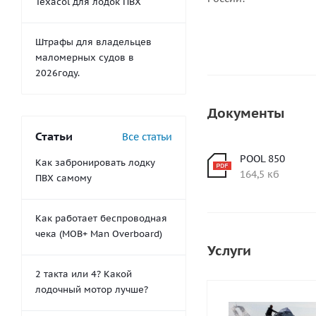
Texacol для лодок ПВХ
Штрафы для владельцев
маломерных судов в
2026году.
Документы
Статьи
Все статьи
POOL 850
Как забронировать лодку
164,5 кб
ПВХ самому
Как работает беспроводная
чека (MOB+ Man Overboard)
Услуги
2 такта или 4? Какой
лодочный мотор лучше?