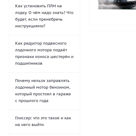
Как установить ПЛМ на
лодку. О чём надо знать? Что
будет, если пренебречь
инструкциями?
Как редуктор подвесного
лодочного мотора подаёт
признаки износа шестерён и
подшипников
Почему нельзя заправлять
лодочный мотор бензином,
который простоял в гараже
с прошлого года
Глиссер: что это такое и как
на него выйти