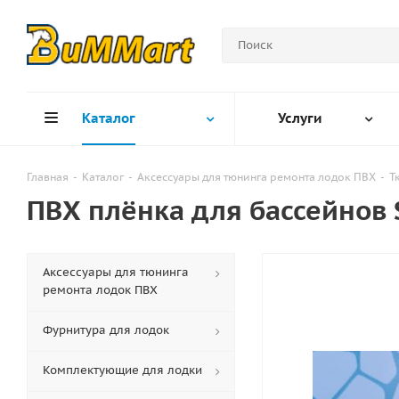
Каталог
Услуги
Главная
-
Каталог
-
Аксессуары для тюнинга ремонта лодок ПВХ
-
Т
ПВХ плёнка для бассейнов S
Аксессуары для тюнинга
ремонта лодок ПВХ
Фурнитура для лодок
Комплектующие для лодки