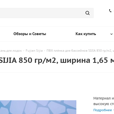
Обзоры и Советы
Как купить
кань для лодок
-
Fujian Sijia
-
ПВХ плёнка для бассейнов SIJIA 850 гр/м2,
IJIA 850 гр/м2, ширина 1,65 
Материал и
высокую ст
солнце.
Подробнее