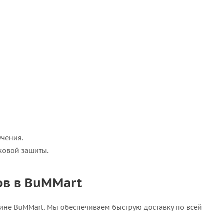
чения.
ковой защиты.
нов в BuMMart
зине BuMMart. Мы обеспечиваем быструю доставку по всей