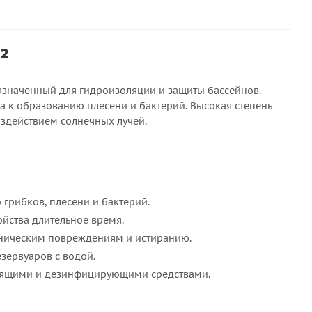
²
азначенный для гидроизоляции и защиты бассейнов.
ва к образованию плесени и бактерий. Высокая степень
здействием солнечных лучей.
грибков, плесени и бактерий.
ойства длительное время.
ханическим повреждениям и истиранию.
зервуаров с водой.
стящими и дезинфицирующими средствами.