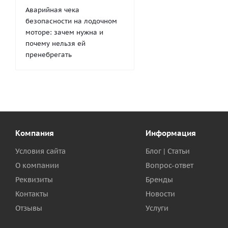
Аварийная чека
безопасности на лодочном
моторе: зачем нужна и
почему нельзя ей
пренебрегать
Компания
Информация
Условия сайта
Блог | Статьи
О компании
Вопрос-ответ
Реквизиты
Бренды
Контакты
Новости
Отзывы
Услуги