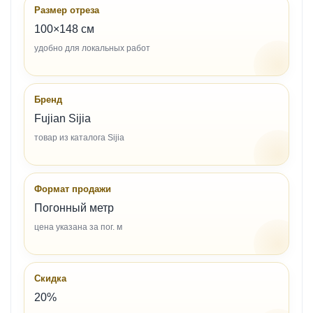
Размер отреза
100×148 см
удобно для локальных работ
Бренд
Fujian Sijia
товар из каталога Sijia
Формат продажи
Погонный метр
цена указана за пог. м
Скидка
20%