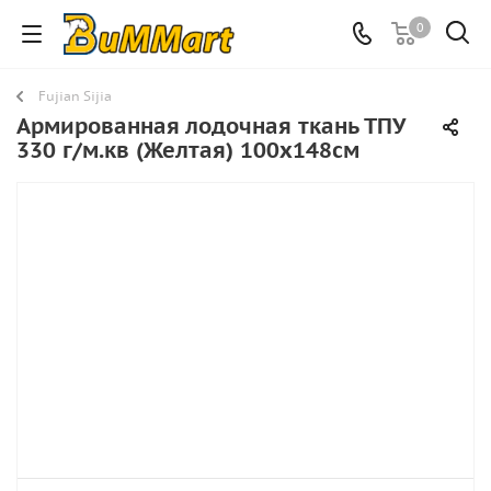
0
Fujian Sijia
Армированная лодочная ткань ТПУ
330 г/м.кв (Желтая) 100х148см