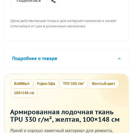
Поделиться
Цена действительна только для интернет-магазина и может
отличаться от цен в розничных магазинах
Подробнее о товаре
BuMMart
Fujian Sijia
ТПУ 330 г/м²
Желтый цвет
100×148 см
Армированная лодочная ткань
TPU 330 г/м², желтая, 100×148 см
Яркий и хорошо заметный материал для ремонта,