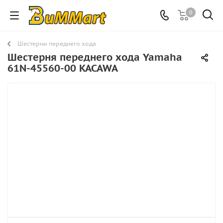
0
Шестерни переднего хода
Шестерня переднего хода Yamaha
61N-45560-00 KACAWA