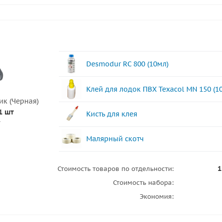
Desmodur RC 800 (10мл)
Клей для лодок ПВХ Texacol МN 150 (1
ик (Черная)
1 шт
Кисть для клея
.
Малярный скотч
1
Стоимость товаров по отдельности:
Стоимость набора:
Экономия: