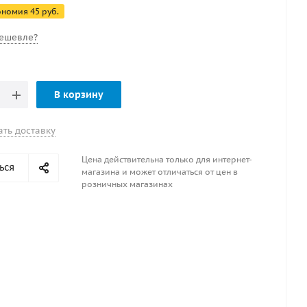
ономия
45
руб.
ешевле?
В корзину
ать доставку
Цена действительна только для интернет-
ься
магазина и может отличаться от цен в
розничных магазинах