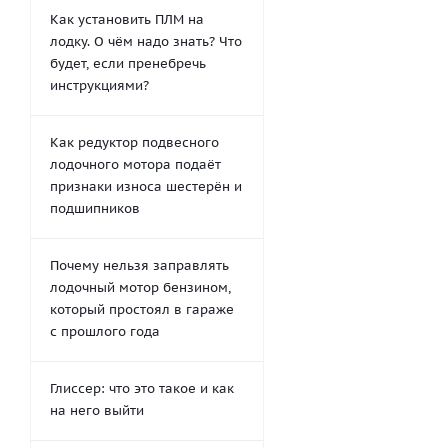
Как установить ПЛМ на
лодку. О чём надо знать? Что
будет, если пренебречь
инструкциями?
Как редуктор подвесного
лодочного мотора подаёт
признаки износа шестерён и
подшипников
Почему нельзя заправлять
лодочный мотор бензином,
который простоял в гараже
с прошлого года
Глиссер: что это такое и как
на него выйти