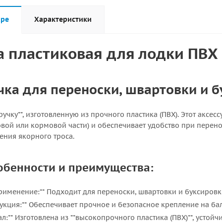
аре
Характеристики
 пластиковая для лодки ПВХ 
чка для переноски, швартовки и 
учку**, изготовленную из прочного пластика (ПВХ). Этот аксе
овой или кормовой части) и обеспечивает удобство при перен
ения якорного троса.
обенности и преимущества:
рименение:** Подходит для переноски, швартовки и буксировк
укция:** Обеспечивает прочное и безопасное крепление на ба
л:** Изготовлена из **высокопрочного пластика (ПВХ)**, усто