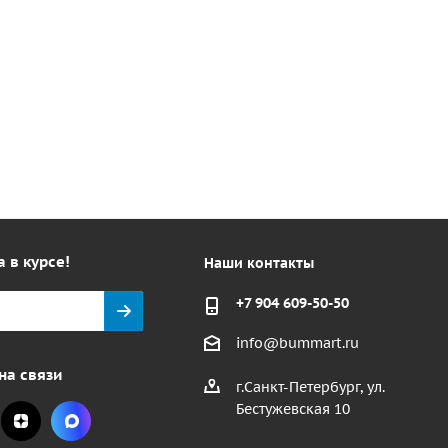
а в курсе!
Наши контакты
+7 904 609-50-50
info@bummart.ru
на связи
г.Санкт-Петербург, ул.
Бестужевская 10