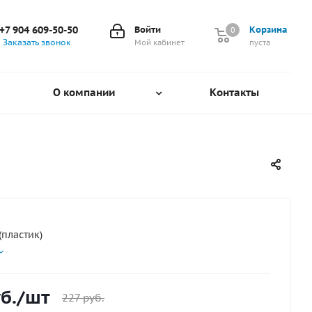
+7 904 609-50-50
Войти
Корзина
0
0
Заказать звонок
Мой кабинет
пуста
О компании
Контакты
(пластик)
б.
/шт
227
руб.