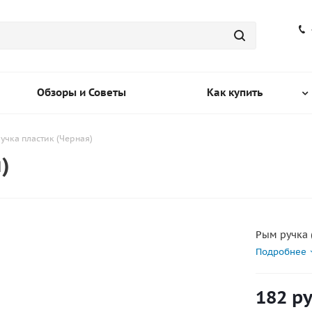
Обзоры и Советы
Как купить
учка пластик (Черная)
)
Рым ручка 
Подробнее
182
ру