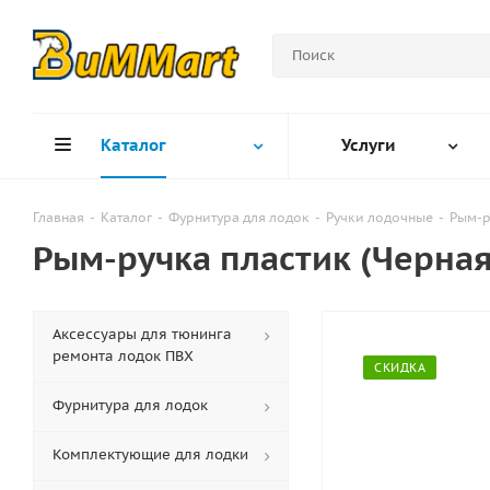
Каталог
Услуги
Главная
-
Каталог
-
Фурнитура для лодок
-
Ручки лодочные
-
Рым-р
Рым-ручка пластик (Черная
Аксессуары для тюнинга
ремонта лодок ПВХ
СКИДКА
Фурнитура для лодок
Комплектующие для лодки