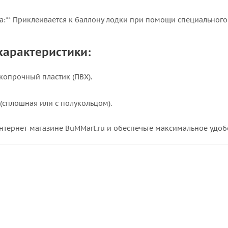
ка:** Приклеивается к баллону лодки при помощи специального 
характеристики:
окопрочный пластик (ПВХ).
 (сплошная или с полукольцом).
интернет-магазине BuMMart.ru и обеспечьте максимальное удоб