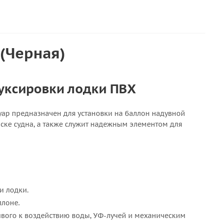
(Черная)
буксировки лодки ПВХ
ссуар предназначен для установки на баллон надувной
оске судна, а также служит надежным элементом для
и лодки.
ллоне.
йчивого к воздействию воды, УФ-лучей и механическим