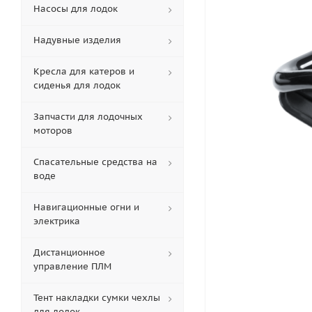
Насосы для лодок
Надувные изделия
Кресла для катеров и
сиденья для лодок
Запчасти для лодочных
моторов
Спасательные средства на
воде
Навигационные огни и
электрика
Дистанционное
управление ПЛМ
Тент накладки сумки чехлы
для лодок