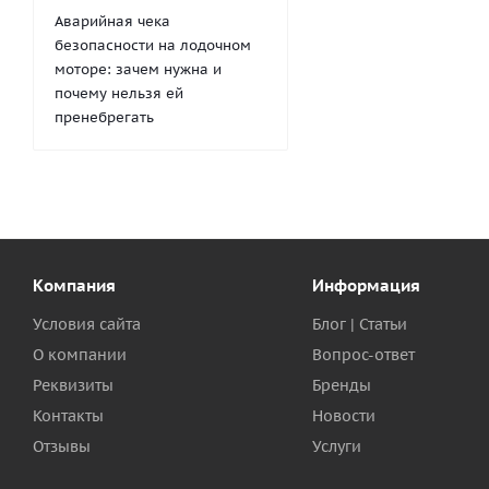
Аварийная чека
безопасности на лодочном
моторе: зачем нужна и
почему нельзя ей
пренебрегать
Компания
Информация
Условия сайта
Блог | Статьи
О компании
Вопрос-ответ
Реквизиты
Бренды
Контакты
Новости
Отзывы
Услуги