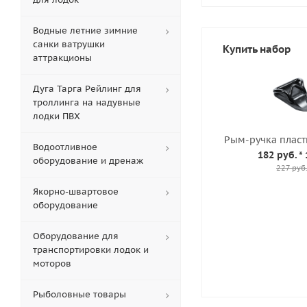
Водные летние зимние
санки ватрушки
Купить набор
аттракционы
Дуга Тарга Рейлинг для
троллинга на надувные
лодки ПВХ
Рым-ручка пласт
Водоотливное
182 руб.
* 
оборудование и дренаж
227 руб
Якорно-швартовое
оборудование
Оборудование для
транспортировки лодок и
моторов
Рыболовные товары