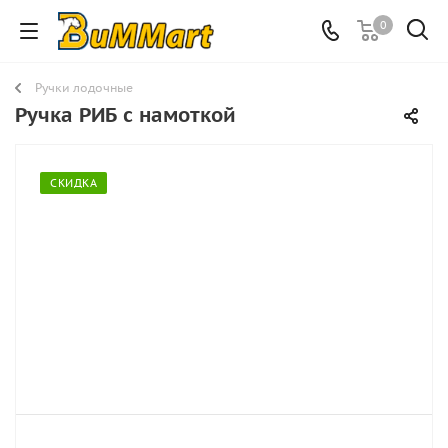
0
Ручки лодочные
Ручка РИБ с намоткой
СКИДКА