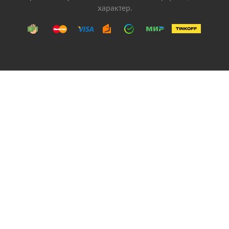
характер.