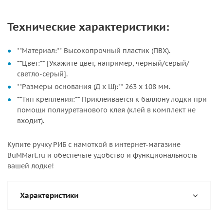
Технические характеристики:
**Материал:** Высокопрочный пластик (ПВХ).
**Цвет:** [Укажите цвет, например, черный/серый/
светло-серый].
**Размеры основания (Д х Ш):** 263 х 108 мм.
**Тип крепления:** Приклеивается к баллону лодки при
помощи полиуретанового клея (клей в комплект не
входит).
Купите ручку РИБ с намоткой в интернет-магазине
BuMMart.ru и обеспечьте удобство и функциональность
вашей лодке!
Характеристики