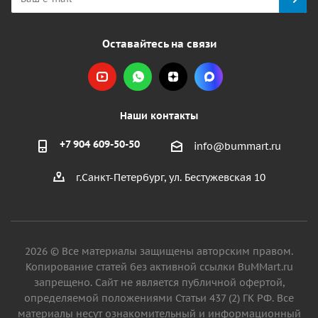
Оставайтесь на связи
Наши контакты
+7 904 609-50-50
info@bummart.ru
г.Санкт-Петербург, ул. Бестужевская 10
2026 © Все материалы защищены авторским правом.
Копирование статей без активной ссылки BuMMart.ru
запрещено. Сайт не является публичной офертой,
определяемой положениями Статьи 437 (2) ГК РФ. Все
материалы несут ознакомительный и информационный