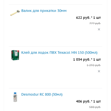
Валик для прикатки 30мм
622 руб. * 1 шт
777 руб.
Клей для лодок ПВХ Texacol МN 150 (500мл)
1 034 руб. * 1 шт
1 292 руб.
Desmodur RC 800 (30мл)
406 руб. * 1 шт
580 руб.