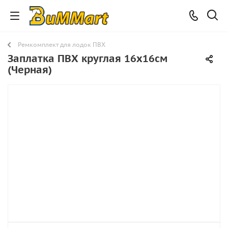
Ремкомплект для лодок ПВХ
Заплатка ПВХ круглая 16х16см
(Черная)