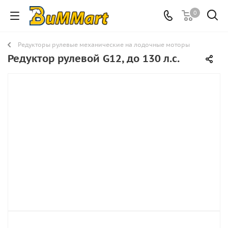
0
Редукторы рулевые механические на лодочные моторы
Редуктор рулевой G12, до 130 л.с.