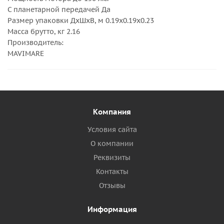
С планетарной передачей Да
Размер упаковки ДхШхВ, м 0.19x0.19x0.23
Масса брутто, кг 2.16
Производитель:
MAVIMARE
Компания
Условия сайта
О компании
Реквизиты
Контакты
Отзывы
Информация