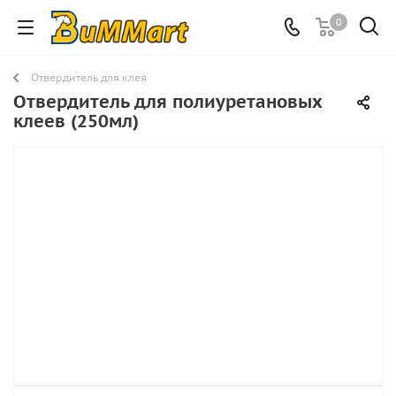
0
Отвердитель для клея
Отвердитель для полиуретановых
клеев (250мл)