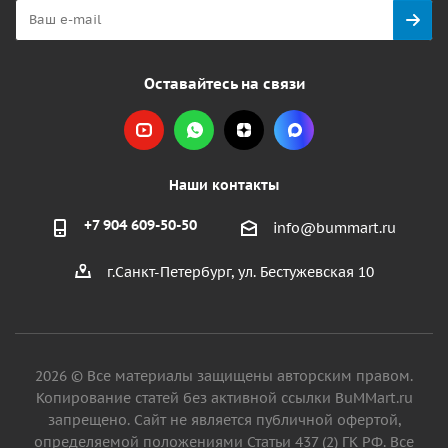
Оставайтесь на связи
Наши контакты
+7 904 609-50-50
info@bummart.ru
г.Санкт-Петербург, ул. Бестужевская 10
2026 © Все материалы защищены авторским правом.
Копирование статей без активной ссылки BuMMart.ru
запрещено. Сайт не является публичной офертой,
определяемой положениями Статьи 437 (2) ГК РФ. Все