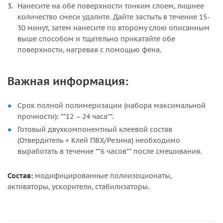
Нанесите на обе поверхности тонким слоем, лишнее
количество смеси удалите. Дайте застыть в течение 15-
30 минут, затем нанесите по второму слою описанным
выше способом и тщательно прикатайте обе
поверхности, нагревая с помощью фена.
Важная информация:
Срок полной полимеризации (набора максимальной
прочности): **12 – 24 часа**.
Готовый двухкомпонентный клеевой состав
(Отвердитель + Клей ПВХ/Резина) необходимо
выработать в течение **6 часов** после смешивания.
Состав:
модифицированные полиизоционаты,
активаторы, ускорители, стабилизаторы.