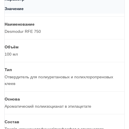
Значение
Наименование
Desmodur RFE 750
Объём
100 мл
Тип
Отвердитель для полиуретановых и полихлоропреновых
клеев
Основа
Ароматический полиизоцианат в этилацетате
Состав