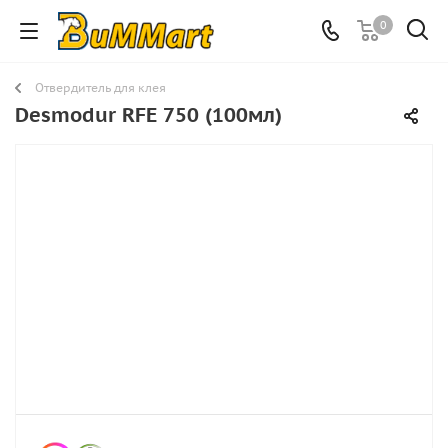
0
Отвердитель для клея
Desmodur RFE 750 (100мл)