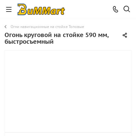
Огни навигационные на стойке Топовые
Огонь круговой на стойке 590 мм,
быстросъемный