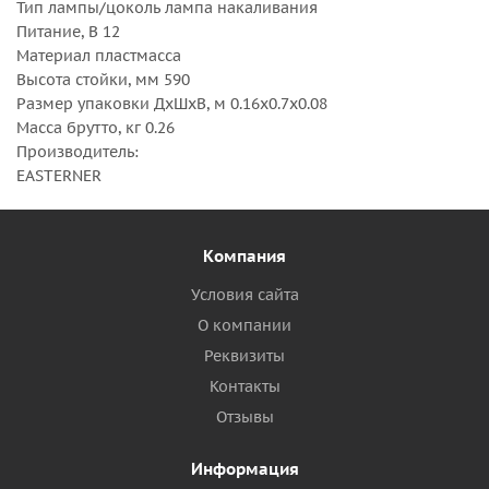
Тип лампы/цоколь лампа накаливания
Питание, В 12
Материал пластмасса
Высота стойки, мм 590
Размер упаковки ДхШхВ, м 0.16x0.7x0.08
Масса брутто, кг 0.26
Производитель:
EASTERNER
Компания
Условия сайта
О компании
Реквизиты
Контакты
Отзывы
Информация