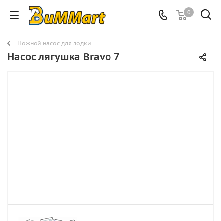
0
Ножной насос для лодки
Насос лягушка Bravo 7