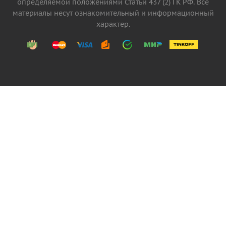
определяемой положениями Статьи 437 (2) ГК РФ. Все
материалы несут ознакомительный и информационный
характер.