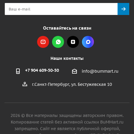
Оставайтесь на связи
Наши контакты
+7 904 609-50-50
info@bummart.ru
г.Санкт-Петербург, ул. Бестужевская 10
2026 © Все материалы защищены авторским правом.
Копирование статей без активной ссылки BuMMart.ru
запрещено. Сайт не является публичной офертой,