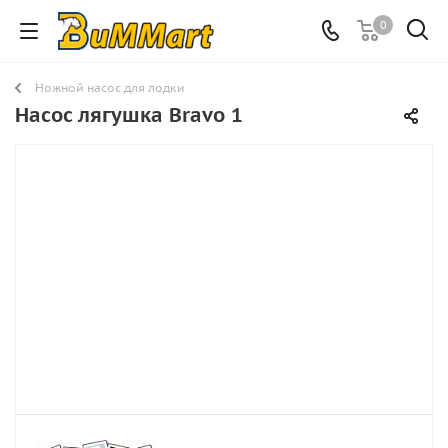
0
Ножной насос для лодки
Насос лягушка Bravo 1