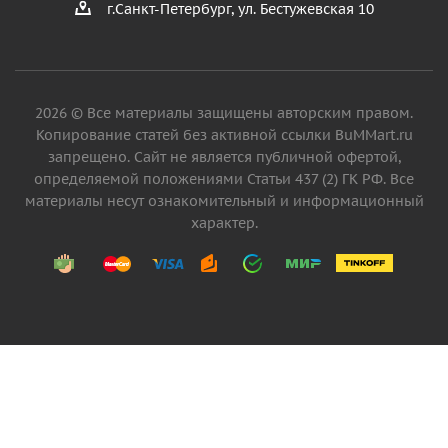
г.Санкт-Петербург, ул. Бестужевская 10
2026 © Все материалы защищены авторским правом.
Копирование статей без активной ссылки BuMMart.ru
запрещено. Сайт не является публичной офертой,
определяемой положениями Статьи 437 (2) ГК РФ. Все
материалы несут ознакомительный и информационный
характер.