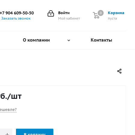
+7 904 609-50-50
Войти
Корзина
0
0
Заказать звонок
Мой кабинет
пуста
О компании
Контакты
б.
/шт
ешевле?
В корзину