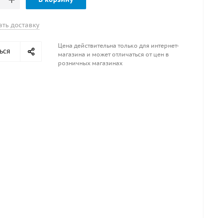
ать доставку
Цена действительна только для интернет-
ься
магазина и может отличаться от цен в
розничных магазинах