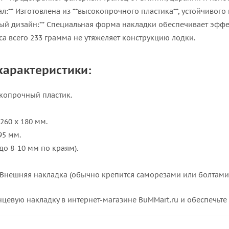
л:** Изготовлена из **высокопрочного пластика**, устойчивог
й дизайн:** Специальная форма накладки обеспечивает эффе
сса всего 233 грамма не утяжеляет конструкцию лодки.
характеристики:
окопрочный пластик.
 260 х 180 мм.
95 мм.
(до 8-10 мм по краям).
* Внешняя накладка (обычно крепится саморезами или болтами)
цевую накладку в интернет-магазине BuMMart.ru и обеспечьте