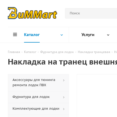
Каталог
Услуги
Главная
-
Каталог
-
Фурнитура для лодок
-
Накладка транцевая
-
Н
Накладка на транец внешня
Аксессуары для тюнинга
ремонта лодок ПВХ
Фурнитура для лодок
Комплектующие для лодки