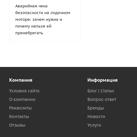
Аварийная чека
безопасности на лодочном
моторе: зачем нужна и
почему нельзя ей
пренебрегать
Компания
Информация
Условия сайта
Блог | Статьи
О компании
Вопрос-ответ
Реквизиты
Бренды
Контакты
Новости
Отзывы
Услуги