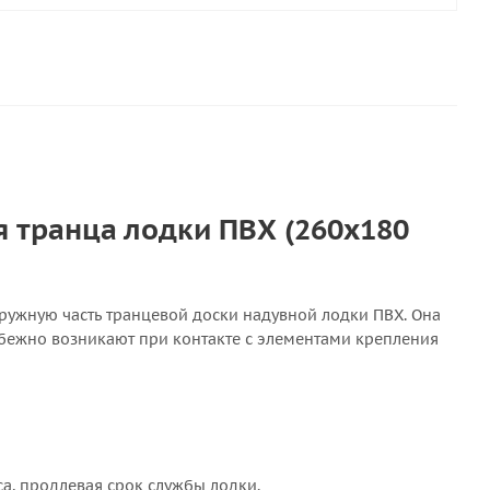
 транца лодки ПВХ (260х180
аружную часть транцевой доски надувной лодки ПВХ. Она
бежно возникают при контакте с элементами крепления
са, продлевая срок службы лодки.