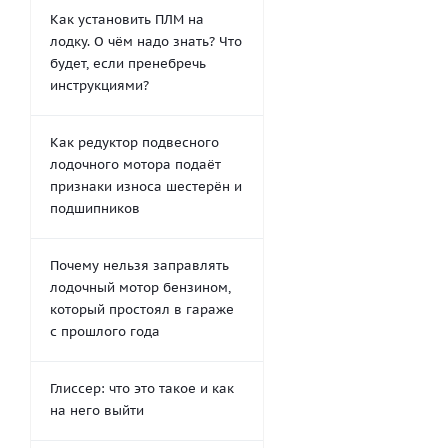
Как установить ПЛМ на
лодку. О чём надо знать? Что
будет, если пренебречь
инструкциями?
Как редуктор подвесного
лодочного мотора подаёт
признаки износа шестерён и
подшипников
Почему нельзя заправлять
лодочный мотор бензином,
который простоял в гараже
с прошлого года
Глиссер: что это такое и как
на него выйти