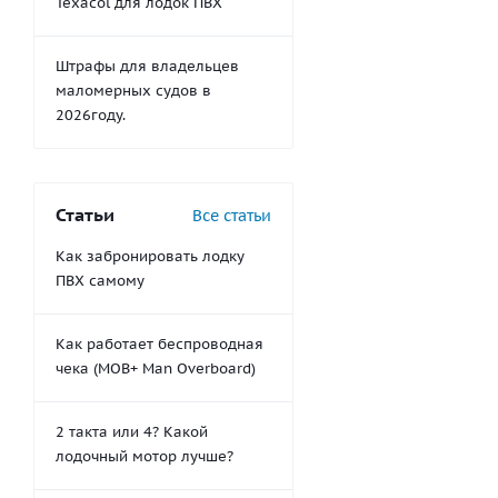
Texacol для лодок ПВХ
Штрафы для владельцев
маломерных судов в
2026году.
Статьи
Все статьи
Как забронировать лодку
ПВХ самому
Как работает беспроводная
чека (MOB+ Man Overboard)
2 такта или 4? Какой
лодочный мотор лучше?