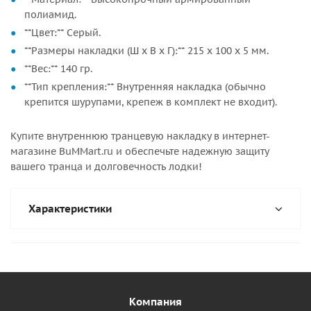
полиамид.
**Цвет:** Серый.
**Размеры накладки (Ш х В х Г):** 215 х 100 х 5 мм.
**Вес:** 140 гр.
**Тип крепления:** Внутренняя накладка (обычно
крепится шурупами, крепеж в комплект не входит).
Купите внутреннюю транцевую накладку в интернет-
магазине BuMMart.ru и обеспечьте надежную защиту
вашего транца и долговечность лодки!
Характеристики
Компания