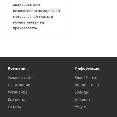
Аварийная чека
безопасности на лодочном
моторе: зачем нужна и
почему нельзя ей
пренебрегать
Компания
Информация
Условия сайта
Блог | Статьи
О компании
Вопрос-ответ
Реквизиты
Бренды
Контакты
Новости
Отзывы
Услуги