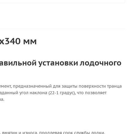
0х340 мм
авильной установки лодочного
лемент, предназначенный для защиты поверхности транца
анный угол наклона (22-1 градус), что позволяет
а.
 вмятин и износа, продлевая срок службы лодки.