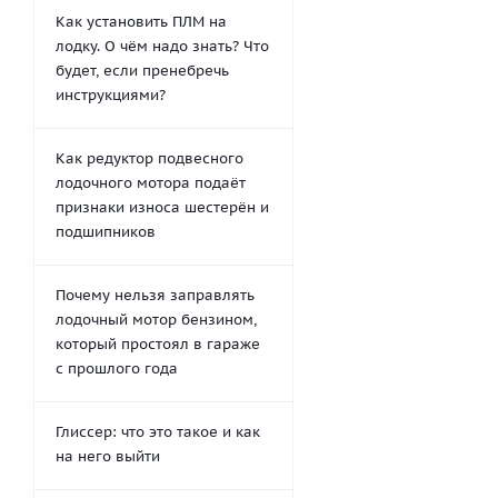
Как установить ПЛМ на
лодку. О чём надо знать? Что
будет, если пренебречь
инструкциями?
Как редуктор подвесного
лодочного мотора подаёт
признаки износа шестерён и
подшипников
Почему нельзя заправлять
лодочный мотор бензином,
который простоял в гараже
с прошлого года
Глиссер: что это такое и как
на него выйти