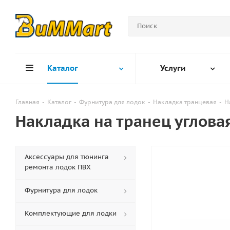
Каталог
Услуги
Главная
-
Каталог
-
Фурнитура для лодок
-
Накладка транцевая
-
Н
Накладка на транец углова
Аксессуары для тюнинга
ремонта лодок ПВХ
Фурнитура для лодок
Комплектующие для лодки