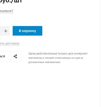
руб.
/шт
ешевле?
В корзину
ать доставку
Цена действительна только для интернет-
ься
магазина и может отличаться от цен в
розничных магазинах