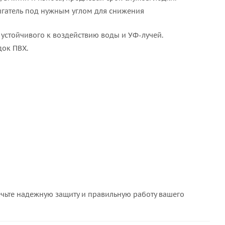
игатель под нужным углом для снижения
, устойчивого к воздействию воды и УФ-лучей.
док ПВХ.
ечьте надежную защиту и правильную работу вашего