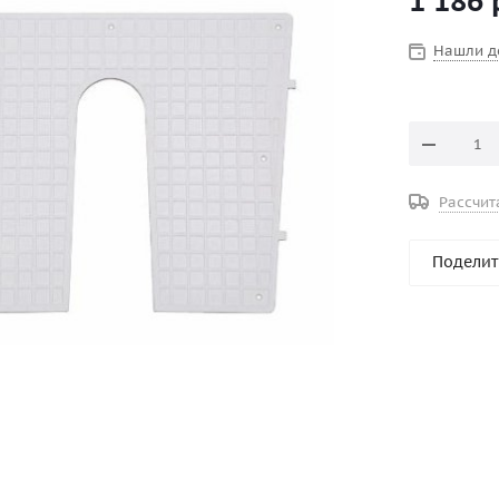
1 186
Нашли д
Рассчит
Поделит