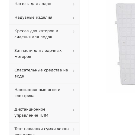
Насосы для лодок
Надувные изделия
Кресла для катеров и
сиденья для лодок
Запчасти для лодочных
моторов
Спасательные средства на
воде
Навигационные огни и
электрика
Дистанционное
управление ПЛМ
Тент накладки сумки чехлы
для лодок