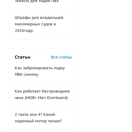
Texacol для лодок ПВХ
Штрафы для владельцев
маломерных судов в
2026году.
Статьи
Все статьи
Как забронировать лодку
ПВХ самому
Как работает беспроводная
чека (MOB+ Man Overboard)
2 такта или 4? Какой
лодочный мотор лучше?