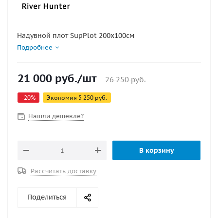
Надувной плот SupPlot 200х100см
Подробнее
21 000
руб.
/шт
26 250
руб.
-
20
%
Экономия
5 250
руб.
Нашли дешевле?
В корзину
Рассчитать доставку
Поделиться