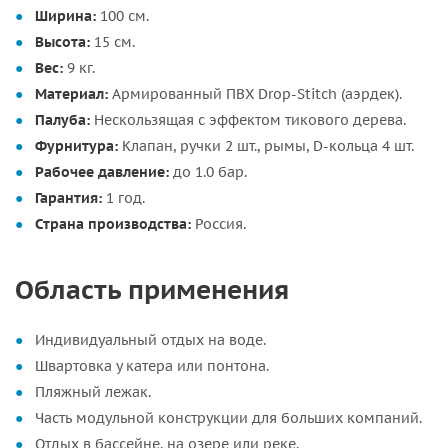
Ширина:
100 см.
Высота:
15 см.
Вес:
9 кг.
Материал:
Армированный ПВХ Drop-Stitch (аэрдек).
Палуба:
Нескользящая с эффектом тикового дерева.
Фурнитура:
Клапан, ручки 2 шт., рымы, D-кольца 4 шт.
Рабочее давление:
до 1.0 бар.
Гарантия:
1 год.
Страна производства:
Россия.
Область применения
Индивидуальный отдых на воде.
Швартовка у катера или понтона.
Пляжный лежак.
Часть модульной конструкции для больших компаний.
Отдых в бассейне, на озере или реке.