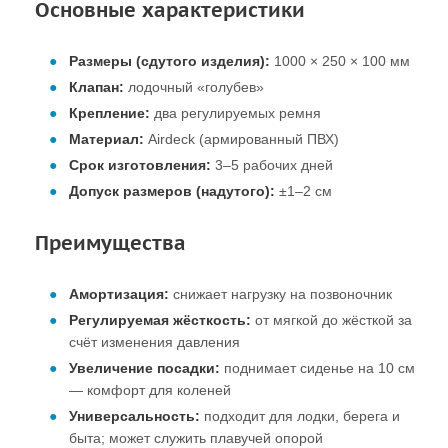
Основные характеристики
Размеры (сдутого изделия):
1000 × 250 × 100 мм
Клапан:
лодочный «голубев»
Крепление:
два регулируемых ремня
Материал:
Airdeck (армированный ПВХ)
Срок изготовления:
3–5 рабочих дней
Допуск размеров (надутого):
±1–2 см
Преимущества
Амортизация:
снижает нагрузку на позвоночник
Регулируемая жёсткость:
от мягкой до жёсткой за
счёт изменения давления
Увеличение посадки:
поднимает сиденье на 10 см
— комфорт для коленей
Универсальность:
подходит для лодки, берега и
быта; может служить плавучей опорой