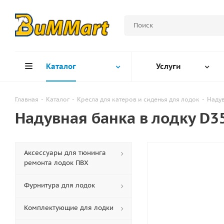
Каталог
Услуги
Главная
-
Каталог
-
Кресла для катеров и сиденья для лодок
-
Наду
Надувная банка в лодку D3
Аксессуары для тюнинга
ремонта лодок ПВХ
Фурнитура для лодок
Комплектующие для лодки