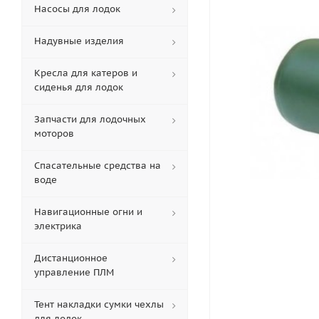
Насосы для лодок
Надувные изделия
Кресла для катеров и
сиденья для лодок
Запчасти для лодочных
моторов
Спасательные средства на
воде
Навигационные огни и
электрика
Дистанционное
управление ПЛМ
Тент накладки сумки чехлы
для лодок