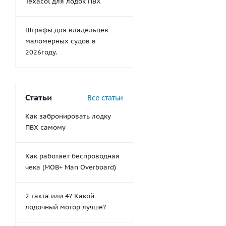
Texacol для лодок ПВХ
Штрафы для владельцев
маломерных судов в
2026году.
Статьи
Все статьи
Как забронировать лодку
ПВХ самому
Как работает беспроводная
чека (MOB+ Man Overboard)
2 такта или 4? Какой
лодочный мотор лучше?