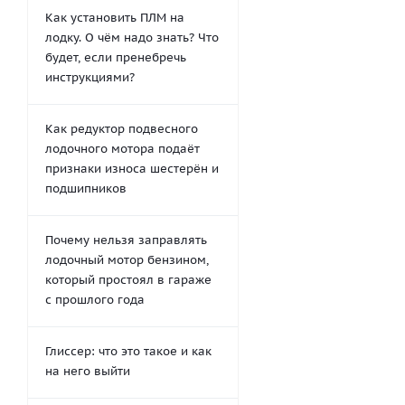
Как установить ПЛМ на
лодку. О чём надо знать? Что
будет, если пренебречь
инструкциями?
Как редуктор подвесного
лодочного мотора подаёт
признаки износа шестерён и
подшипников
Почему нельзя заправлять
лодочный мотор бензином,
который простоял в гараже
с прошлого года
Глиссер: что это такое и как
на него выйти