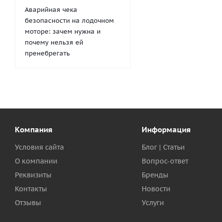
Аварийная чека
безопасности на лодочном
моторе: зачем нужна и
почему нельзя ей
пренебрегать
Компания
Информация
Условия сайта
Блог | Статьи
О компании
Вопрос-ответ
Реквизиты
Бренды
Контакты
Новости
Отзывы
Услуги