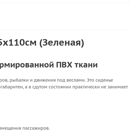
5х110см (Зеленая)
армированной ПВХ ткани
ов, рыбалки и движения под веслами. Это сиденье
абаритен, а в сдутом состоянии практически не занимает
азмещения пассажиров.