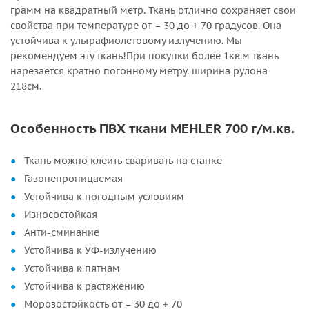
грамм на квадратный метр. Ткань отлично сохраняет свои
свойства при температуре от – 30 до + 70 градусов. Она
устойчива к ультрафиолетовому излучению. Мы
рекомендуем эту ткань!При покупки более 1кв.м ткань
нарезается кратно погонному метру. ширина рулона
218см.
Особенность ПВХ ткани MEHLER 700 г/м.кв.
Ткань можно клеить сваривать на станке
Газонепроницаемая
Устойчива к погодным условиям
Износостойкая
Анти-сминание
Устойчива к УФ-излучению
Устойчива к пятнам
Устойчива к растяжению
Морозостойкость от – 30 до + 70