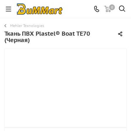
0
Mehler Texnologies
Ткань ПВХ Plastel® Boat TE70
(Черная)