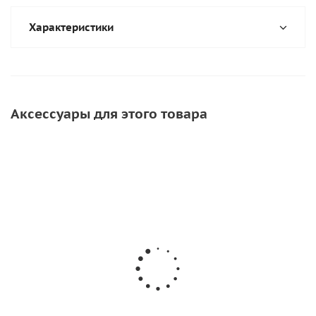
Характеристики
Аксессуары для этого товара
СОВЕТУЕМ
Инструмент для прикатки ткани ПВХ
650
руб.
/шт