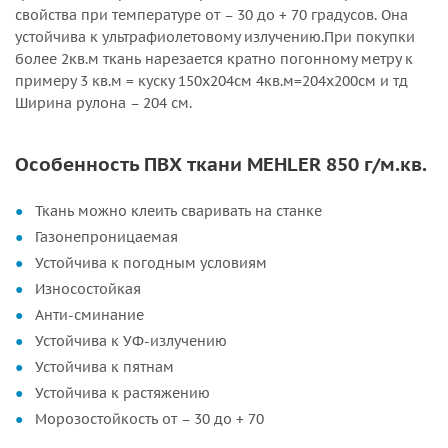
свойства при температуре от – 30 до + 70 градусов. Она
устойчива к ультрафиолетовому излучению.При покупки
более 2кв.м ткань нарезается кратно погонному метру к
примеру 3 кв.м = куску 150х204см 4кв.м=204х200см и тд
Ширина рулона – 204 см.
Особенность ПВХ ткани MEHLER 850 г/м.кв.
Ткань можно клеить сваривать на станке
Газонепроницаемая
Устойчива к погодным условиям
Износостойкая
Анти-сминание
Устойчива к УФ-излучению
Устойчива к пятнам
Устойчива к растяжению
Морозостойкость от – 30 до + 70